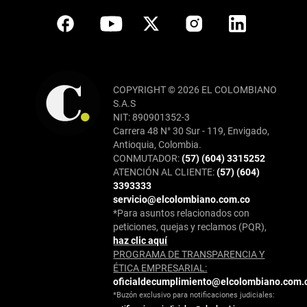
COPYRIGHT © 2026 EL COLOMBIANO
S.A.S
NIT: 890901352-3
Carrera 48 N° 30 Sur - 119, Envigado,
Antioquia, Colombia.
CONMUTADOR:
(57) (604) 3315252
ATENCIÓN AL CLIENTE:
(57) (604)
3393333
servicio@elcolombiano.com.co
*Para asuntos relacionados con
peticiones, quejas y reclamos (PQR),
haz clic aquí
PROGRAMA DE TRANSPARENCIA Y
ÉTICA EMPRESARIAL:
oficialdecumplimiento@elcolombiano.com.
*Buzón exclusivo para notificaciones judiciales: