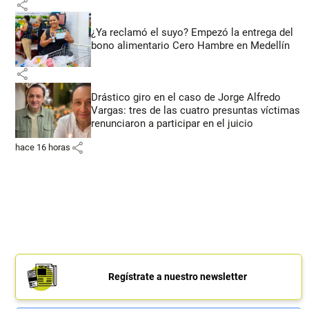
share
¿Ya reclamó el suyo? Empezó la entrega del
bono alimentario Cero Hambre en Medellín
share
Drástico giro en el caso de Jorge Alfredo
Vargas: tres de las cuatro presuntas víctimas
renunciaron a participar en el juicio
share
hace 16 horas
Regístrate a nuestro newsletter