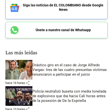
Siga las noticias de EL COLOMBIANO desde Google
News
Únete a nuestro canal de Whatsapp
Las más leídas
Drástico giro en el caso de Jorge Alfredo
Vargas: tres de las cuatro presuntas víctimas
renunciaron a participar en el juicio
share
hace 16 horas
Policía neutralizó buseta con media tonelada
de explosivos que iba hacia Cali horas antes
de la posesión de De la Espriella
share
hace 13 horas