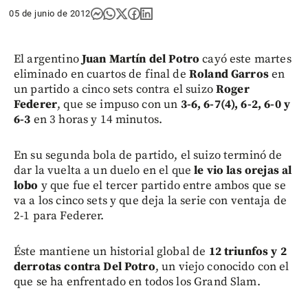
05 de junio de 2012
El argentino
Juan Martín del Potro
cayó este martes
eliminado en cuartos de final de
Roland Garros
en
un partido a cinco sets contra el suizo
Roger
Federer
, que se impuso con un
3-6, 6-7(4), 6-2, 6-0 y
6-3
en 3 horas y 14 minutos.
En su segunda bola de partido, el suizo terminó de
dar la vuelta a un duelo en el que
le vio las orejas al
lobo
y que fue el tercer partido entre ambos que se
va a los cinco sets y que deja la serie con ventaja de
2-1 para Federer.
Éste mantiene un historial global de
12 triunfos y 2
derrotas contra Del Potro
, un viejo conocido con el
que se ha enfrentado en todos los Grand Slam.