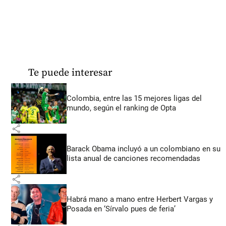
Te puede interesar
Colombia, entre las 15 mejores ligas del
mundo, según el ranking de Opta
share
Barack Obama incluyó a un colombiano en su
lista anual de canciones recomendadas
share
Habrá mano a mano entre Herbert Vargas y
Posada en ‘Sírvalo pues de feria’