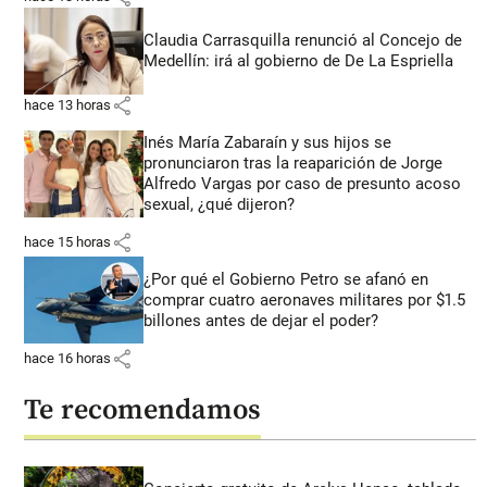
Claudia Carrasquilla renunció al Concejo de
Medellín: irá al gobierno de De La Espriella
share
hace 13 horas
Inés María Zabaraín y sus hijos se
pronunciaron tras la reaparición de Jorge
Alfredo Vargas por caso de presunto acoso
sexual, ¿qué dijeron?
share
hace 15 horas
¿Por qué el Gobierno Petro se afanó en
comprar cuatro aeronaves militares por $1.5
billones antes de dejar el poder?
share
hace 16 horas
Te recomendamos