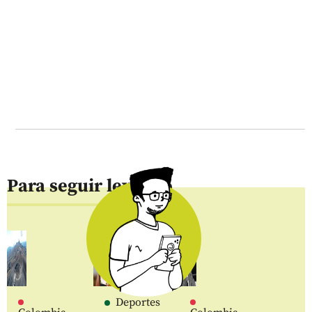
Para seguir leyendo
Deportes