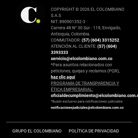
COPYRIGHT © 2026 EL COLOMBIANO
S.A.S
NIT: 890901352-3
Carrera 48 N° 30 Sur - 119, Envigado,
Antioquia, Colombia.
CONMUTADOR:
(57) (604) 3315252
ATENCIÓN AL CLIENTE:
(57) (604)
3393333
servicio@elcolombiano.com.co
*Para asuntos relacionados con
peticiones, quejas y reclamos (PQR),
haz clic aquí
PROGRAMA DE TRANSPARENCIA Y
ÉTICA EMPRESARIAL:
oficialdecumplimiento@elcolombiano.com.
*Buzón exclusivo para notificaciones judiciales:
notificacionesjudiciales@elcolombiano.com.co
GRUPO EL COLOMBIANO
POLÍTICA DE PRIVACIDAD