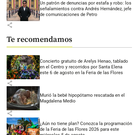
Un patrón de denuncias por estafa y robo: los
señalamientos contra Andrés Hernández, jefe
de comunicaciones de Petro
share
Te recomendamos
Concierto gratuito de Arelys Henao, tablado
en el Centro y recorridos por Santa Elena
este 6 de agosto en la Feria de las Flores
share
Murió la bebé hipopótamo rescatada en el
Magdalena Medio
share
¿Aún no tiene plan? Conozca la programación
de la Feria de las Flores 2026 para este