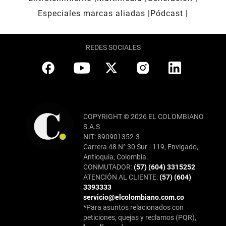
Especiales marcas aliadas
Pódcast
REDES SOCIALES
COPYRIGHT © 2026 EL COLOMBIANO
S.A.S
NIT: 890901352-3
Carrera 48 N° 30 Sur - 119, Envigado,
Antioquia, Colombia.
CONMUTADOR:
(57) (604) 3315252
ATENCIÓN AL CLIENTE:
(57) (604)
3393333
servicio@elcolombiano.com.co
*Para asuntos relacionados con
peticiones, quejas y reclamos (PQR),