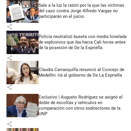
Sale a la luz la razón por la que las víctimas
del caso contra Jorge Alfredo Vargas no
participarán en el juicio
share
Policía neutralizó buseta con media tonelada
de explosivos que iba hacia Cali horas antes
de la posesión de De la Espriella
share
Claudia Carrasquilla renunció al Concejo de
Medellín: irá al gobierno de De La Espriella
share
Exclusivo | Augusto Rodríguez se asignó el
doble de escoltas y vehículos en
comparación con otros exdirectores de la
UNP
share