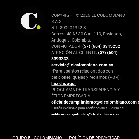
COPYRIGHT © 2026 EL COLOMBIANO
S.A.S
NIT: 890901352-3
Carrera 48 N° 30 Sur - 119, Envigado,
Antioquia, Colombia.
CONMUTADOR:
(57) (604) 3315252
ATENCIÓN AL CLIENTE:
(57) (604)
3393333
servicio@elcolombiano.com.co
*Para asuntos relacionados con
peticiones, quejas y reclamos (PQR),
haz clic aquí
PROGRAMA DE TRANSPARENCIA Y
ÉTICA EMPRESARIAL:
oficialdecumplimiento@elcolombiano.com.
*Buzón exclusivo para notificaciones judiciales:
notificacionesjudiciales@elcolombiano.com.co
GRUPO EL COLOMBIANO
POLÍTICA DE PRIVACIDAD