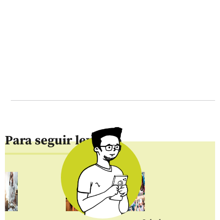
Para seguir leyendo