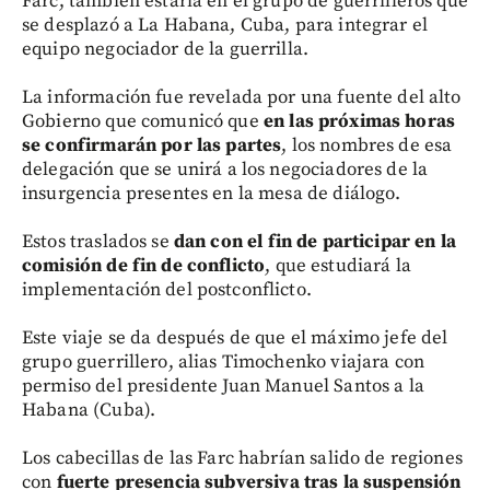
Farc, también estaría en el grupo de guerrilleros que
se desplazó a La Habana, Cuba, para integrar el
equipo negociador de la guerrilla.
La información fue revelada por una fuente del alto
Gobierno que comunicó que
en las próximas horas
se confirmarán por las partes
, los nombres de esa
delegación que se unirá a los negociadores de la
insurgencia presentes en la mesa de diálogo.
Estos traslados se
dan con el fin de participar en la
comisión de fin de conflicto
, que estudiará la
implementación del postconflicto.
Este viaje se da después de que el máximo jefe del
grupo guerrillero, alias Timochenko viajara con
permiso del presidente Juan Manuel Santos a la
Habana (Cuba).
Los cabecillas de las Farc habrían salido de regiones
con
fuerte presencia subversiva tras la suspensión