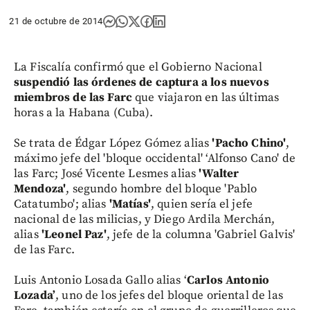
21 de octubre de 2014
La Fiscalía confirmó que el Gobierno Nacional
suspendió las órdenes de captura a los nuevos
miembros de las Farc
que viajaron en las últimas
horas a la Habana (Cuba).
Se trata de Édgar López Gómez alias
'Pacho Chino'
,
máximo jefe del 'bloque occidental' ‘Alfonso Cano' de
las Farc; José Vicente Lesmes alias
'Walter
Mendoza'
, segundo hombre del bloque 'Pablo
Catatumbo'; alias
'Matías'
, quien sería el jefe
nacional de las milicias, y Diego Ardila Merchán,
alias
'Leonel Paz'
, jefe de la columna 'Gabriel Galvis'
de las Farc.
Luis Antonio Losada Gallo alias ‘
Carlos Antonio
Lozada’
, uno de los jefes del bloque oriental de las