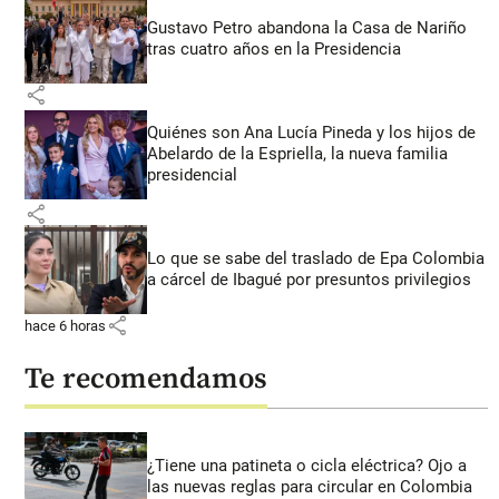
Gustavo Petro abandona la Casa de Nariño
tras cuatro años en la Presidencia
share
Quiénes son Ana Lucía Pineda y los hijos de
Abelardo de la Espriella, la nueva familia
presidencial
share
Lo que se sabe del traslado de Epa Colombia
a cárcel de Ibagué por presuntos privilegios
share
hace 6 horas
Te recomendamos
¿Tiene una patineta o cicla eléctrica? Ojo a
las nuevas reglas para circular en Colombia