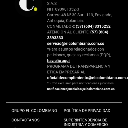
S.A.S
NIT: 890901352-3
Carrera 48 N° 30 Sur - 119, Envigado,
Antioquia, Colombia.
CONMUTADOR:
(57) (604) 3315252
ATENCIÓN AL CLIENTE:
(57) (604)
3393333
servicio@elcolombiano.com.co
*Para asuntos relacionados con
peticiones, quejas y reclamos (PQR),
haz clic aquí
PROGRAMA DE TRANSPARENCIA Y
ÉTICA EMPRESARIAL:
oficialdecumplimiento@elcolombiano.com.
*Buzón exclusivo para notificaciones judiciales:
notificacionesjudiciales@elcolombiano.com.co
GRUPO EL COLOMBIANO
POLÍTICA DE PRIVACIDAD
CONTÁCTANOS
SUPERINTENDENCIA DE
INDUSTRIA Y COMERCIO