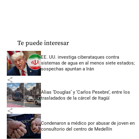
Te puede interesar
EE. UU. investiga ciberataques contra
sistemas de agua en al menos siete estados;
sospechas apuntan a Irán
share
Alias ‘Douglas’ y ‘Carlos Pesebre’, entre los
trasladados de la cárcel de Itagüí
share
Condenaron a médico por abusar de joven en
consultorio del centro de Medellín