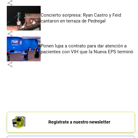
share
Concierto sorpresa: Ryan Castro y Feid
cantaron en terraza de Pedregal
share
Ponen lupa a contrato para dar atención a
pacientes con VIH que la Nueva EPS terminó
share
Regístrate a nuestro newsletter