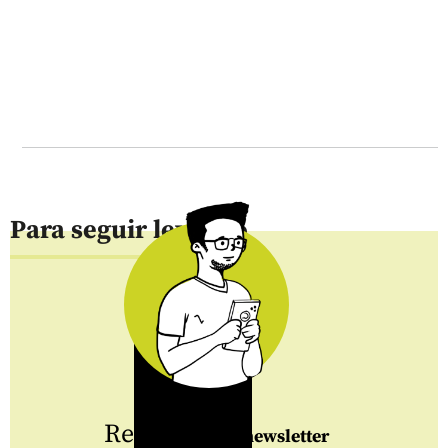
Para seguir leyendo
Regístrate
al newsletter