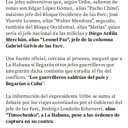
Los jefes subversivos que, según Uribe, salieron de
zonas son Edgar López Gómez, alias "Pacho Chino",
máximo jefe del Bloque Occidente de las Farc; José
Vicente Lesmes, alias "Walter Mendoza", segundo,
también del Bloque Occidental, alias "Matías" quien
sería el jefe nacional de las milicias y
Diego Ardila
Merchán, alias "Leonel Paz", jefe de la columna
Gabriel Galvis de las Farc.
Una fuente oficial, cercana al proceso, aseguró que a
La Habana sí llegarán otros jefes guerrilleros que
integrarán dicha comisión que estudia el fin del
conflicto. “
Los guerrilleros saldrían del país y
llegarían a Cuba
”.
La información del expresidente Uribe se suma al
debate por los viajes autorizados por el Gobierno del
jefe de las Farc, Rodrigo Londoño Echeverri,
alias
"Timochenko", a La Habana, pese a las órdenes de
captura en su contra
.