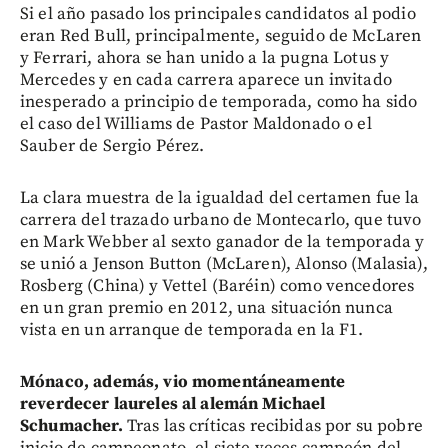
Si el año pasado los principales candidatos al podio
eran Red Bull, principalmente, seguido de McLaren
y Ferrari, ahora se han unido a la pugna Lotus y
Mercedes y en cada carrera aparece un invitado
inesperado a principio de temporada, como ha sido
el caso del Williams de Pastor Maldonado o el
Sauber de Sergio Pérez.
La clara muestra de la igualdad del certamen fue la
carrera del trazado urbano de Montecarlo, que tuvo
en Mark Webber al sexto ganador de la temporada y
se unió a Jenson Button (McLaren), Alonso (Malasia),
Rosberg (China) y Vettel (Baréin) como vencedores
en un gran premio en 2012, una situación nunca
vista en un arranque de temporada en la F1.
Mónaco, además, vio momentáneamente
reverdecer laureles al alemán Michael
Schumacher.
Tras las críticas recibidas por su pobre
inicio de campeonato, el siete veces campeón del