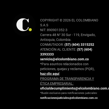
COPYRIGHT © 2026 EL COLOMBIANO
S.A.S
NIT: 890901352-3
Carrera 48 N° 30 Sur - 119, Envigado,
Antioquia, Colombia.
CONMUTADOR:
(57) (604) 3315252
ATENCIÓN AL CLIENTE:
(57) (604)
3393333
servicio@elcolombiano.com.co
*Para asuntos relacionados con
peticiones, quejas y reclamos (PQR),
haz clic aquí
PROGRAMA DE TRANSPARENCIA Y
ÉTICA EMPRESARIAL:
oficialdecumplimiento@elcolombiano.com.
*Buzón exclusivo para notificaciones judiciales:
notificacionesjudiciales@elcolombiano.com.co