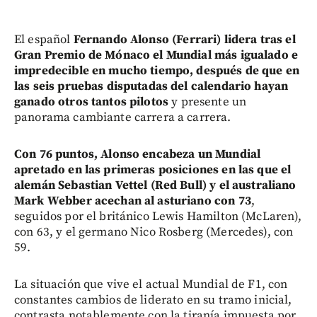
El español
Fernando Alonso (Ferrari) lidera tras el
Gran Premio de Mónaco el Mundial más igualado e
impredecible en mucho tiempo, después de que en
las seis pruebas disputadas del calendario hayan
ganado otros tantos pilotos
y presente un
panorama cambiante carrera a carrera.
Con 76 puntos, Alonso encabeza un Mundial
apretado en las primeras posiciones en las que el
alemán Sebastian Vettel (Red Bull) y el australiano
Mark Webber acechan al asturiano con 73
,
seguidos por el británico Lewis Hamilton (McLaren),
con 63, y el germano Nico Rosberg (Mercedes), con
59.
La situación que vive el actual Mundial de F1, con
constantes cambios de liderato en su tramo inicial,
contrasta notablemente con la tiranía impuesta por