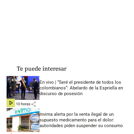
Te puede interesar
En vivo | “Seré el presidente de todos los
colombianos”: Abelardo de la Espriella en
discurso de posesión
share
hace 10 horas
Invima alerta por la venta ilegal de un
supuesto medicamento para el dolor:
autoridades piden suspender su consumo