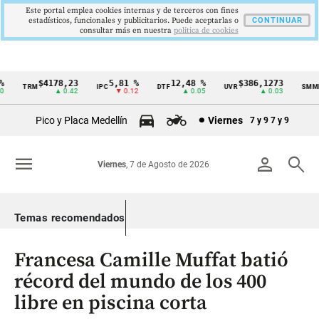
Este portal emplea cookies internas y de terceros con fines
estadísticos, funcionales y publicitarios. Puede aceptarlas o
CONTINUAR
consultar más en nuestra
politica de cookies
$4178,23
5,81 %
12,48 %
$386,1273
TRM
IPC
DTF
UVR
SMMLV
Cintillo
▲ 0.42
▼ 0.12
▲ 0.05
▲ 0.03
de
Pico y Placa Medellín
Viernes
7 y 9
7 y 9
indicadores
económicos
menu
person
search
Viernes
, 7 de Agosto de 2026
Colombia
Temas recomendados
Francesa Camille Muffat batió
récord del mundo de los 400
libre en piscina corta