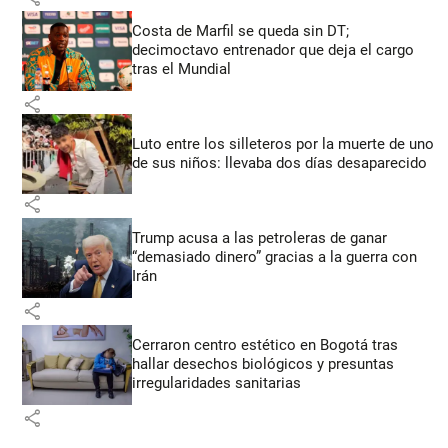
Costa de Marfil se queda sin DT;
decimoctavo entrenador que deja el cargo
tras el Mundial
share
Luto entre los silleteros por la muerte de uno
de sus niños: llevaba dos días desaparecido
share
Trump acusa a las petroleras de ganar
“demasiado dinero” gracias a la guerra con
Irán
share
Cerraron centro estético en Bogotá tras
hallar desechos biológicos y presuntas
irregularidades sanitarias
share