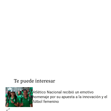
Te puede interesar
Atlético Nacional recibió un emotivo
homenaje por su apuesta a la innovación y el
fútbol femenino
share