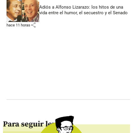
Adiós a Alfonso Lizarazo: los hitos de una
vida entre el humor, el secuestro y el Senado
share
hace 11 horas
Para seguir leyendo