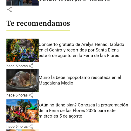
share
Te recomendamos
Concierto gratuito de Arelys Henao, tablado
en el Centro y recorridos por Santa Elena
este 6 de agosto en la Feria de las Flores
share
hace 5 horas
Murió la bebé hipopótamo rescatada en el
Magdalena Medio
share
hace 6 horas
¿Aún no tiene plan? Conozca la programación
de la Feria de las Flores 2026 para este
miércoles 5 de agosto
share
hace 9 horas