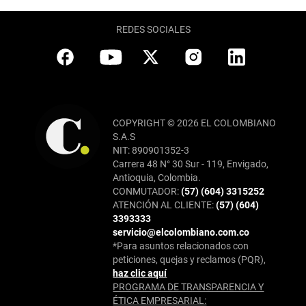
REDES SOCIALES
COPYRIGHT © 2026 EL COLOMBIANO
S.A.S
NIT: 890901352-3
Carrera 48 N° 30 Sur - 119, Envigado,
Antioquia, Colombia.
CONMUTADOR:
(57) (604) 3315252
ATENCIÓN AL CLIENTE:
(57) (604)
3393333
servicio@elcolombiano.com.co
*Para asuntos relacionados con
peticiones, quejas y reclamos (PQR),
haz clic aquí
PROGRAMA DE TRANSPARENCIA Y
ÉTICA EMPRESARIAL: