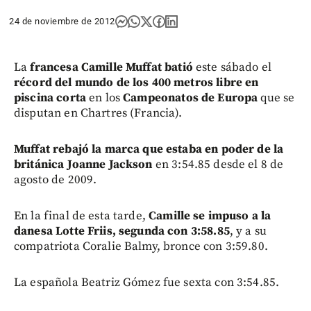
24 de noviembre de 2012
La
francesa Camille Muffat batió
este sábado el
récord del mundo de los 400 metros libre en
piscina corta
en los
Campeonatos de Europa
que se
disputan en Chartres (Francia).
Muffat rebajó la marca que estaba en poder de la
británica Joanne Jackson
en 3:54.85 desde el 8 de
agosto de 2009.
En la final de esta tarde,
Camille se impuso a la
danesa Lotte Friis, segunda con 3:58.85
, y a su
compatriota Coralie Balmy, bronce con 3:59.80.
La española Beatriz Gómez fue sexta con 3:54.85.