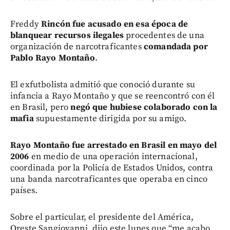
Freddy
Rincón fue acusado en esa época de
blanquear recursos ilegales
procedentes de una
organización de narcotraficantes
comandada por
Pablo Rayo Montaño
.
El exfutbolista admitió que conoció durante su
infancia a Rayo Montaño y que se reencontró con él
en Brasil, pero
negó que hubiese colaborado con la
mafia
supuestamente dirigida por su amigo.
Rayo Montaño fue arrestado en Brasil en mayo del
2006
en medio de una operación internacional,
coordinada por la Policía de Estados Unidos, contra
una banda narcotraficantes que operaba en cinco
países.
Sobre el particular, el presidente del América,
Oreste Sangiovanni, dijo este lunes que “me acabo