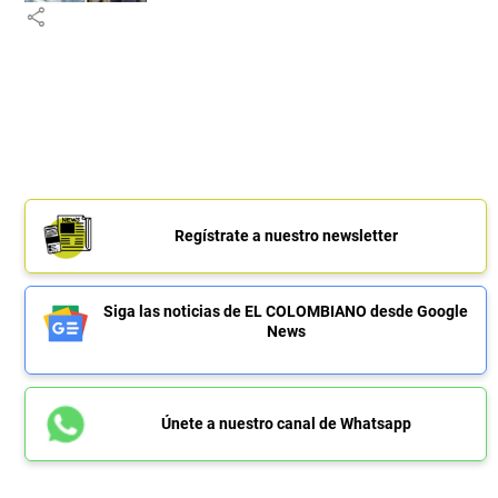
share
Regístrate a nuestro newsletter
Siga las noticias de EL COLOMBIANO desde Google
News
Únete a nuestro canal de Whatsapp