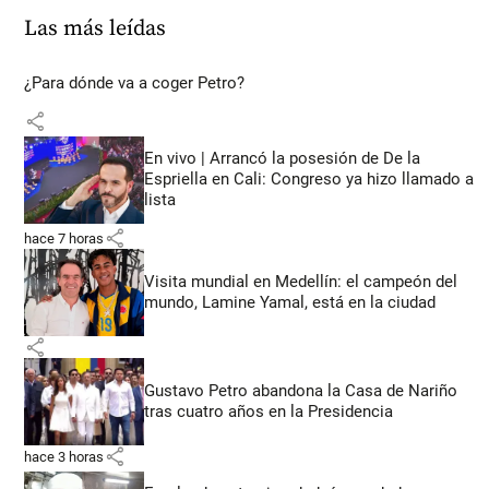
Las más leídas
¿Para dónde va a coger Petro?
share
En vivo | Arrancó la posesión de De la
Espriella en Cali: Congreso ya hizo llamado a
lista
share
hace 7 horas
Visita mundial en Medellín: el campeón del
mundo, Lamine Yamal, está en la ciudad
share
Gustavo Petro abandona la Casa de Nariño
tras cuatro años en la Presidencia
share
hace 3 horas