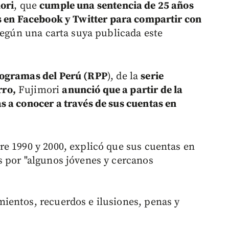
ori
, que
cumple una sentencia de 25 años
s en Facebook y Twitter para compartir con
 según una carta suya publicada este
rogramas del Perú (RPP
), de la
serie
rro,
Fujimori
anunció que a partir de la
 a conocer a través de sus cuentas en
e 1990 y 2000, explicó que sus cuentas en
 por "algunos jóvenes y cercanos
ientos, recuerdos e ilusiones, penas y