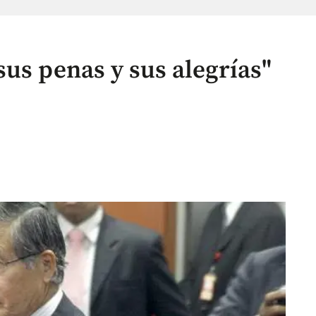
us penas y sus alegrías"