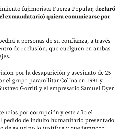
imiento fujimorista Fuerza Popular, d
eclaró
(el exmandatario) quiera comunicarse por
edirá a personas de su confianza, a través
centro de reclusión, que cuelguen en ambas
ajes.
isión por la desaparición y asesinato de 25
 el grupo paramilitar Colina en 1991 y
 Gustavo Gorriti y el empresario Samuel Dyer
tencias por corrupción y este año el
l pedido de indulto humanitario presentado
do de salud no lo justifica y que tampoco