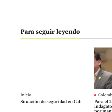
Para seguir leyendo
Inicio
Colomb
Situación de seguridad en Cali
Para el 
indagato
por man