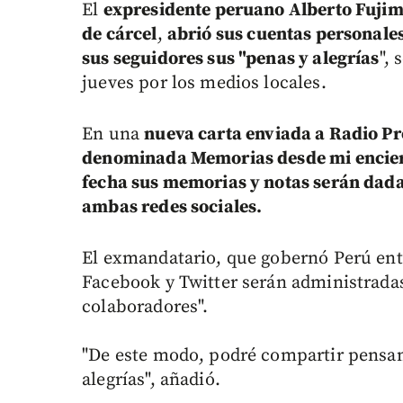
El
expresidente peruano Alberto Fujim
de cárcel
,
abrió sus cuentas personale
sus seguidores sus "penas y alegrías
",
jueves por los medios locales.
En una
nueva carta enviada a Radio P
denominada Memorias desde mi encie
fecha sus memorias y notas serán dadas
ambas redes sociales.
El exmandatario, que gobernó Perú entr
Facebook y Twitter serán administradas
colaboradores".
"De este modo, podré compartir pensam
alegrías", añadió.