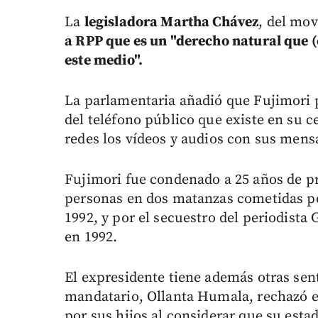
La
legisladora Martha Chávez
, del mov
a RPP que es un "derecho natural que 
este medio".
La parlamentaria añadió que Fujimori p
del teléfono público que existe en su 
redes los vídeos y audios con sus mens
Fujimori fue condenado a 25 años de pr
personas en dos matanzas cometidas por
1992, y por el secuestro del periodista
en 1992.
El expresidente tiene además otras sen
mandatario, Ollanta Humala, rechazó e
por sus hijos al considerar que su esta