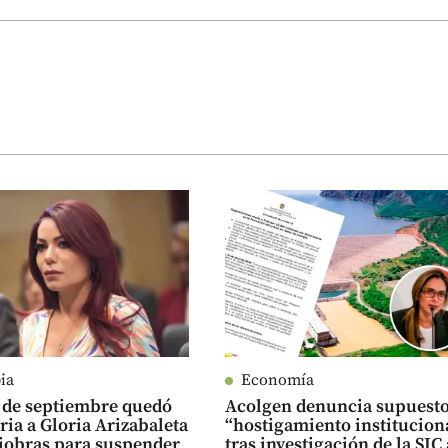
ia
Economía
2 de septiembre quedó
Acolgen denuncia supuest
ria a Gloria Arizabaleta
“hostigamiento institucion
iobras para suspender
tras investigación de la SIC 