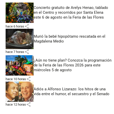
Concierto gratuito de Arelys Henao, tablado
en el Centro y recorridos por Santa Elena
este 6 de agosto en la Feria de las Flores
share
hace 6 horas
Murió la bebé hipopótamo rescatada en el
Magdalena Medio
share
hace 7 horas
¿Aún no tiene plan? Conozca la programación
de la Feria de las Flores 2026 para este
miércoles 5 de agosto
share
hace 10 horas
Adiós a Alfonso Lizarazo: los hitos de una
vida entre el humor, el secuestro y el Senado
share
hace 12 horas