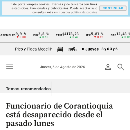
Este portal emplea cookies internas y de terceros con fines
estadísticos, funcionales y publicitarios. Puede aceptarlas o
CONTINUAR
consultar más en nuestra
politica de cookies
9,9 %
2,8 %
$4178,23
5,81 %
12,48 %
SEMPLEO
PIB
TRM
IPC
DTF
Cintillo
▼ 0.30
▲ 0.10
▲ 0.42
▼ 0.12
▲ 0.05
de
Pico y Placa Medellín
Jueves
3 y 6
3 y 6
indicadores
económicos
menu
person
search
Jueves
, 6 de Agosto de 2026
Colombia
Temas recomendados
Funcionario de Corantioquia
está desaparecido desde el
pasado lunes