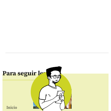
Para seguir leyendo
Inicio