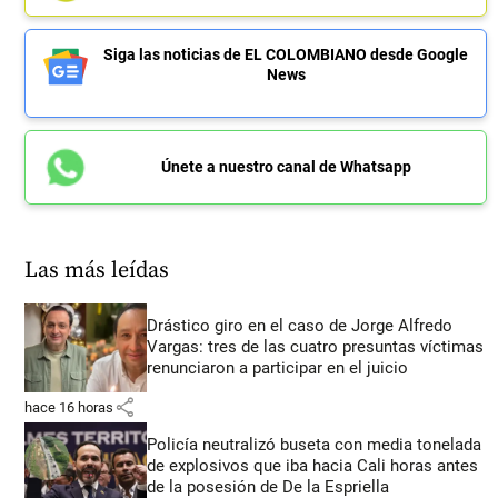
Siga las noticias de EL COLOMBIANO desde Google
News
Únete a nuestro canal de Whatsapp
Las más leídas
Drástico giro en el caso de Jorge Alfredo
Vargas: tres de las cuatro presuntas víctimas
renunciaron a participar en el juicio
share
hace 16 horas
Policía neutralizó buseta con media tonelada
de explosivos que iba hacia Cali horas antes
de la posesión de De la Espriella