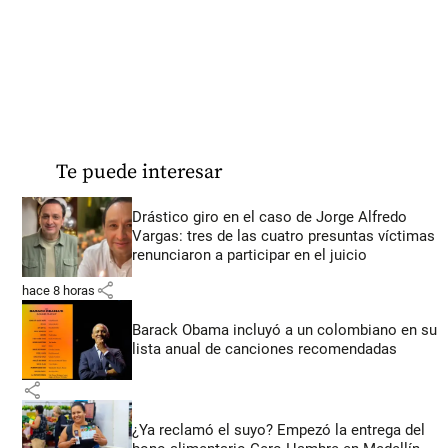
Te puede interesar
Drástico giro en el caso de Jorge Alfredo
Vargas: tres de las cuatro presuntas víctimas
renunciaron a participar en el juicio
share
hace 8 horas
Barack Obama incluyó a un colombiano en su
lista anual de canciones recomendadas
share
¿Ya reclamó el suyo? Empezó la entrega del