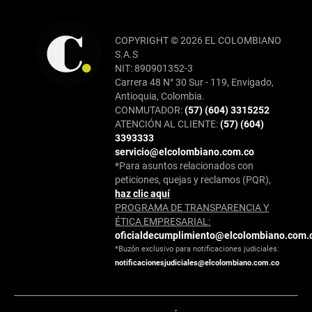
COPYRIGHT © 2026 EL COLOMBIANO
S.A.S
NIT: 890901352-3
Carrera 48 N° 30 Sur - 119, Envigado,
Antioquia, Colombia.
CONMUTADOR:
(57) (604) 3315252
ATENCIÓN AL CLIENTE:
(57) (604)
3393333
servicio@elcolombiano.com.co
*Para asuntos relacionados con
peticiones, quejas y reclamos (PQR),
haz clic aquí
PROGRAMA DE TRANSPARENCIA Y
ÉTICA EMPRESARIAL:
oficialdecumplimiento@elcolombiano.com.
*Buzón exclusivo para notificaciones judiciales:
notificacionesjudiciales@elcolombiano.com.co