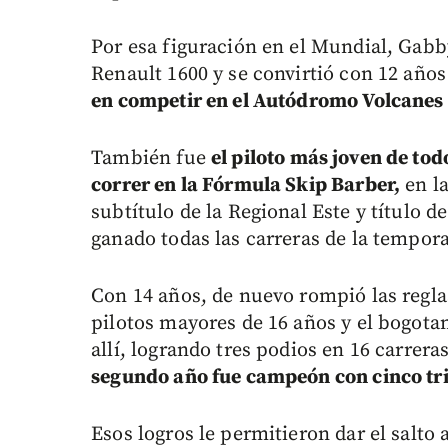
Por esa figuración en el Mundial, Gabby
Renault 1600 y se convirtió con 12 año
en competir en el Autódromo Volcanes
También fue
el piloto más joven de to
correr en la Fórmula Skip Barber,
en la
subtítulo de la Regional Este y título d
ganado todas las carreras de la tempor
Con 14 años, de nuevo rompió las regl
pilotos mayores de 16 años y el bogotan
allí, logrando tres podios en 16 carrera
segundo año fue campeón con cinco tri
Esos logros le permitieron dar el salto