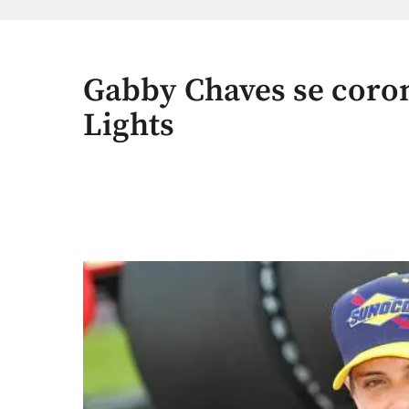
Gabby Chaves se coro
Lights