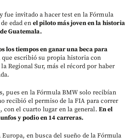
 fue invitado a hacer test en la Fórmula
s de edad en
el piloto más joven en la historia
 de Guatemala.
dos los tiempos en ganar una beca para
 que escribió su propia historia con
e la Regional Sur, más el récord por haber
ada.
as, pues en la Fórmula BMW solo recibían
o recibió el permiso de la FIA para correr
s, con el cuarto lugar en la general.
En el
unfos y podio en 14 carreras.
 a Europa, en busca del sueño de la Fórmula