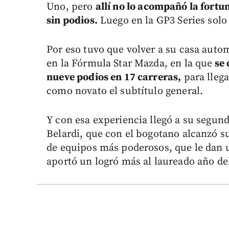
Uno, pero
allí no lo acompañó la fortu
sin podios.
Luego en la GP3 Series solo
Por eso tuvo que volver a su casa auto
en la Fórmula Star Mazda, en la que
se 
nueve podios en 17 carreras,
para llega
como novato el subtítulo general.
Y con esa experiencia llegó a su segund
Belardi, que con el bogotano alcanzó su
de equipos más poderosos, que le dan u
aportó un logró más al laureado año d