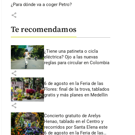
¿Para dónde va a coger Petro?
share
Te recomendamos
¿Tiene una patineta o cicla
eléctrica? Ojo a las nuevas
reglas para circular en Colombia
share
6 de agosto en la Feria de las
Flores: final de la trova, tablados
gratis y más planes en Medellín
share
Concierto gratuito de Arelys
Henao, tablado en el Centro y
recorridos por Santa Elena este
6 de agosto en la Feria de las