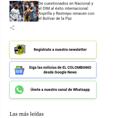
De cuestionados en Nacional y
el DIM al éxito internacional:
Asprilla y Restrepo renacen con
el Bolívar de la Paz
share
Regístrate a nuestro newsletter
Siga las noticias de EL COLOMBIANO
desde Google News
Únete a nuestro canal de Whatsapp
Las más leídas