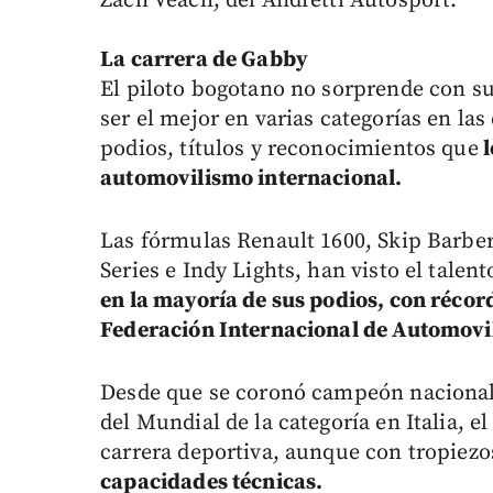
Zach Veach, del Andretti Autosport.
La carrera de Gabby
El piloto bogotano no sorprende con su
ser el mejor en varias categorías en l
podios, títulos y reconocimientos que
l
automovilismo internacional.
Las fórmulas Renault 1600, Skip Barbe
Series e Indy Lights, han visto el tale
en la mayoría de sus podios, con récor
Federación Internacional de Automovi
Desde que se coronó campeón nacional i
del Mundial de la categoría en Italia, 
carrera deportiva, aunque con tropiezo
capacidades técnicas.