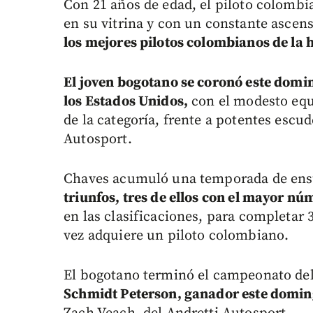
Con 21 años de edad, el piloto colomb
en su vitrina y con un constante ascen
los mejores pilotos colombianos de la h
El joven bogotano se coronó este domi
los Estados Unidos,
con el modesto equ
de la categoría, frente a potentes escu
Autosport.
Chaves acumuló una temporada de en
triunfos, tres de ellos con el mayor nú
en las clasificaciones, para completar 
vez adquiere un piloto colombiano.
El bogotano terminó el campeonato de
Schmidt Peterson, ganador este domin