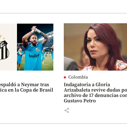
Colombia
espaldó a Neymar tras
Indagatoria a Gloria
ica en la Copa de Brasil
Arizabaleta revive dudas po
archivo de 17 denuncias co
Gustavo Petro
share