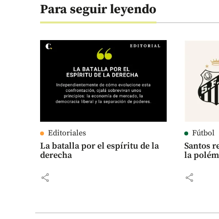
Para seguir leyendo
Editoriales
Fútbol
La batalla por el espíritu de la
Santos r
derecha
la polém
share
share