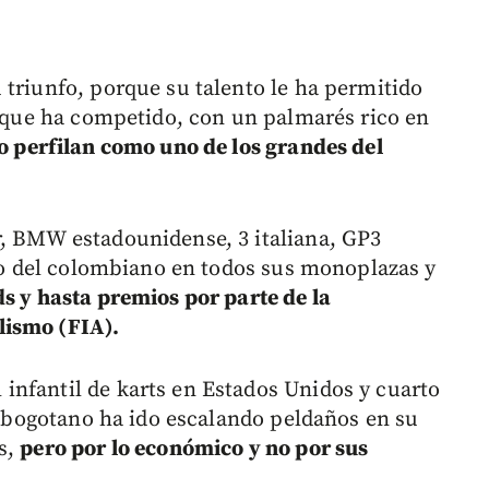
 triunfo, porque su talento le ha permitido
as que ha competido, con un palmarés rico en
o perfilan como uno de los grandes del
r, BMW estadounidense, 3 italiana, GP3
nto del colombiano en todos sus monoplazas y
ds y hasta premios por parte de la
lismo (FIA).
nfantil de karts en Estados Unidos y cuarto
el bogotano ha ido escalando peldaños en su
s,
pero por lo económico y no por sus