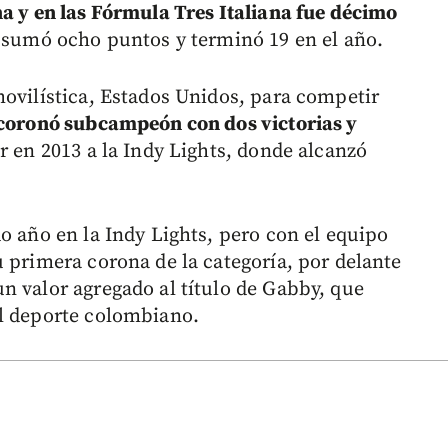
na y en las Fórmula Tres Italiana fue décimo
 sumó ocho puntos y terminó 19 en el año.
movilística, Estados Unidos, para competir
coronó subcampeón con dos victorias y
r en 2013 a la Indy Lights, donde alcanzó
o año en la Indy Lights, pero con el equipo
 primera corona de la categoría, por delante
n valor agregado al título de Gabby, que
el deporte colombiano.