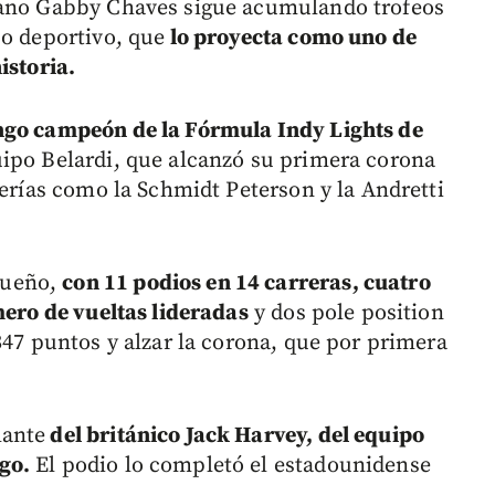
iano Gabby Chaves sigue acumulando trofeos
so deportivo, que
lo proyecta como uno de
istoria.
ngo campeón de la Fórmula Indy Lights de
ipo Belardi, que alcanzó su primera corona
derías como la Schmidt Peterson y la Andretti
sueño,
con 11 podios en 14 carreras, cuatro
mero de vueltas lideradas
y dos pole position
347 puntos y alzar la corona, que por primera
lante
del británico Jack Harvey, del equipo
go.
El podio lo completó el estadounidense