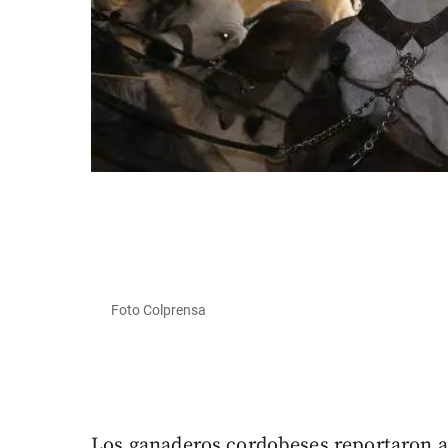
Foto Colprensa
Los ganaderos cordobeses reportaron a