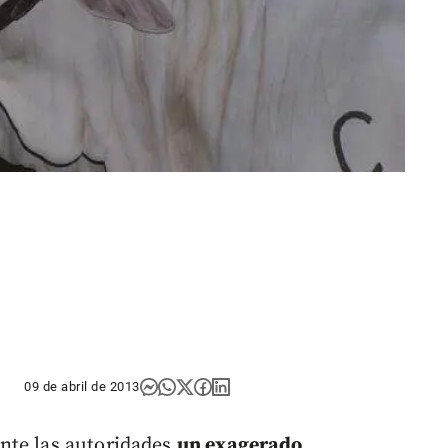
09 de abril de 2013
nte las autoridades
un exagerado