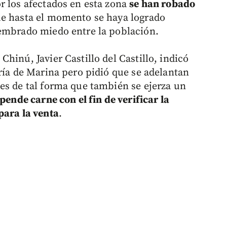
r los afectados en esta zona
se han robado
ue hasta el momento se haya logrado
sembrado miedo entre la población.
hinú, Javier Castillo del Castillo, indicó
ría de Marina pero pidió que se adelantan
es de tal forma que también se ejerza un
pende carne con el fin de verificar la
para la venta
.