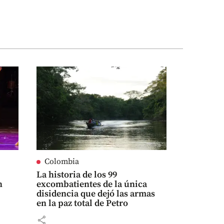
Colombia
La historia de los 99
n
excombatientes de la única
disidencia que dejó las armas
en la paz total de Petro
share