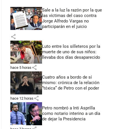
Sale a la luz la razón por la que
las víctimas del caso contra
Jorge Alfredo Vargas no
participarán en el juicio
share
Luto entre los silleteros por la
muerte de uno de sus niños:
llevaba dos días desaparecido
share
hace 5 horas
Cuatro años a bordo de sí
mismo: crónica de la relación
“tóxica” de Petro con el poder
share
hace 12 horas
Petro nombró a Inti Asprilla
como notario interino a un día
de dejar la Presidencia