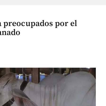
 preocupados por el
anado