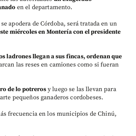
ganado
en el departamento.
 se apodera de Córdoba, será tratada en un
este miércoles en Montería con el presidente
los ladrones llegan a sus fincas, ordenan que
rcan las reses en camiones como si fueran
tro de lo potreros
y luego se las llevan para
parte pequeños ganaderos cordobeses.
ás frecuencia en los municipios de Chinú,