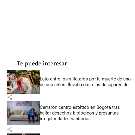
Te puede interesar
Luto entre los silleteros por la muerte de uno
de sus niños: llevaba dos días desaparecido
share
Cerraron centro estético en Bogotá tras
hallar desechos biológicos y presuntas
irregularidades sanitarias
share