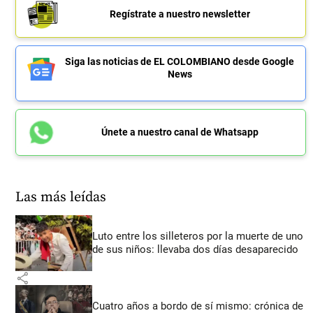
Regístrate a nuestro newsletter
Siga las noticias de EL COLOMBIANO desde Google
News
Únete a nuestro canal de Whatsapp
Las más leídas
Luto entre los silleteros por la muerte de uno
de sus niños: llevaba dos días desaparecido
share
Cuatro años a bordo de sí mismo: crónica de