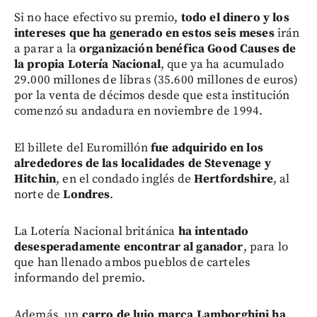
Si no hace efectivo su premio,
todo el dinero y los
intereses que ha generado en estos seis meses
irán
a parar a la
organización benéfica Good Causes de
la propia Lotería Nacional
, que ya ha acumulado
29.000 millones de libras (35.600 millones de euros)
por la venta de décimos desde que esta institución
comenzó su andadura en noviembre de 1994.
El billete del Euromillón
fue adquirido en los
alrededores de las localidades de Stevenage y
Hitchin
, en el condado inglés de
Hertfordshire
, al
norte de
Londres
.
La Lotería Nacional británica
ha intentado
desesperadamente encontrar al ganador
, para lo
que han llenado ambos pueblos de carteles
informando del premio.
Además, un
carro de lujo marca Lamborghini ha