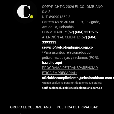
COPYRIGHT © 2026 EL COLOMBIANO
S.A.S
NIT: 890901352-3
Carrera 48 N° 30 Sur - 119, Envigado,
Antioquia, Colombia.
CONMUTADOR:
(57) (604) 3315252
ATENCIÓN AL CLIENTE:
(57) (604)
3393333
servicio@elcolombiano.com.co
*Para asuntos relacionados con
peticiones, quejas y reclamos (PQR),
haz clic aquí
PROGRAMA DE TRANSPARENCIA Y
ÉTICA EMPRESARIAL:
oficialdecumplimiento@elcolombiano.com.
*Buzón exclusivo para notificaciones judiciales:
notificacionesjudiciales@elcolombiano.com.co
GRUPO EL COLOMBIANO
POLÍTICA DE PRIVACIDAD