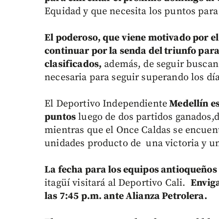
Equidad y que necesita los puntos para 
El poderoso, que viene motivado por el
continuar por la senda del triunfo par
clasificados,
además, de seguir buscand
necesaria para seguir superando los días
El Deportivo Independiente
Medellín es
puntos
luego de dos partidos ganados,d
mientras que el Once Caldas se encuent
unidades producto de una victoria y u
La fecha para los equipos antioqueños i
itagüí visitará al Deportivo Cali.
Enviga
las 7:45 p.m. ante Alianza Petrolera.