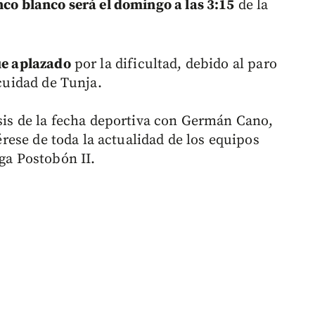
nco blanco será el domingo a las 3:15
de la
ue aplazado
por la dificultad, debido al paro
 cuidad de Tunja.
isis de la fecha deportiva con Germán Cano,
térese de toda la actualidad de los equipos
iga Postobón II.