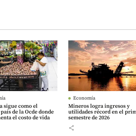
mía
Economía
a sigue como el
Mineros logra ingresos y
país de la Ocde donde
utilidades récord en el pri
nta el costo de vida
semestre de 2026
share