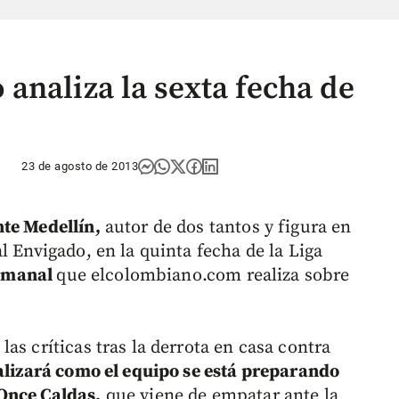
analiza la sexta fecha de
23 de agosto de 2013
nte Medellín,
autor de dos tantos y figura en
l Envigado, en la quinta fecha de la Liga
 semanal
que elcolombiano.com realiza sobre
as críticas tras la derrota en casa contra
lizará como el equipo se está preparando
Once Caldas,
que viene de empatar ante la