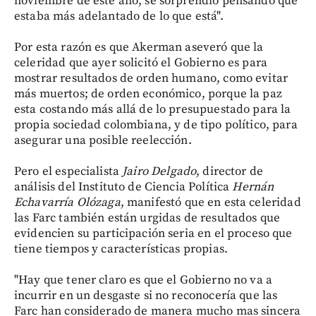
noviembre de este año, se sorprendió pensando que
estaba más adelantado de lo que está".
Por esta razón es que Akerman aseveró que la
celeridad que ayer solicitó el Gobierno es para
mostrar resultados de orden humano, como evitar
más muertos; de orden económico, porque la paz
esta costando más allá de lo presupuestado para la
propia sociedad colombiana, y de tipo político, para
asegurar una posible reelección.
Pero el especialista
Jairo Delgado
, director de
análisis del Instituto de Ciencia Política
Hernán
Echavarría Olózaga
, manifestó que en esta celeridad
las Farc también están urgidas de resultados que
evidencien su participación seria en el proceso que
tiene tiempos y características propias.
"Hay que tener claro es que el Gobierno no va a
incurrir en un desgaste si no reconocería que las
Farc han considerado de manera mucho mas sincera