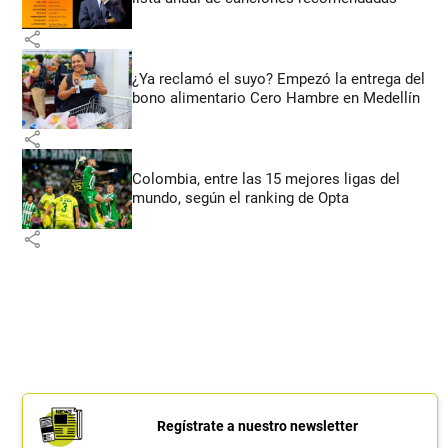
share
¿Ya reclamó el suyo? Empezó la entrega del
bono alimentario Cero Hambre en Medellín
share
Colombia, entre las 15 mejores ligas del
mundo, según el ranking de Opta
share
Regístrate a nuestro newsletter