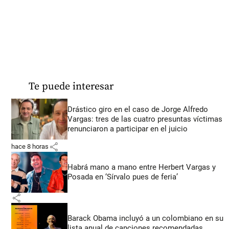
Te puede interesar
Drástico giro en el caso de Jorge Alfredo
Vargas: tres de las cuatro presuntas víctimas
renunciaron a participar en el juicio
share
hace 8 horas
Habrá mano a mano entre Herbert Vargas y
Posada en ‘Sírvalo pues de feria’
share
Barack Obama incluyó a un colombiano en su
lista anual de canciones recomendadas