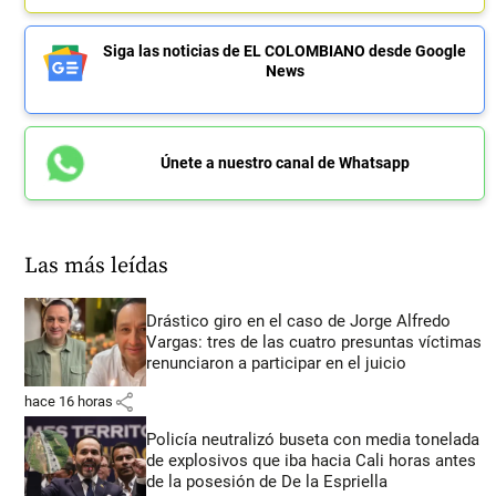
Siga las noticias de EL COLOMBIANO desde Google
News
Únete a nuestro canal de Whatsapp
Las más leídas
Drástico giro en el caso de Jorge Alfredo
Vargas: tres de las cuatro presuntas víctimas
renunciaron a participar en el juicio
share
hace 16 horas
Policía neutralizó buseta con media tonelada
de explosivos que iba hacia Cali horas antes
de la posesión de De la Espriella