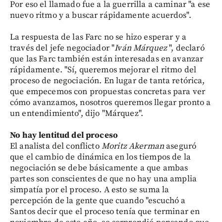
Por eso el llamado fue a la guerrilla a caminar "a ese
nuevo ritmo y a buscar rápidamente acuerdos".
La respuesta de las Farc no se hizo esperar y a
través del jefe negociador "
Iván Márquez
", declaró
que las Farc también están interesadas en avanzar
rápidamente. "Sí, queremos mejorar el ritmo del
proceso de negociación. En lugar de tanta retórica,
que empecemos con propuestas concretas para ver
cómo avanzamos, nosotros queremos llegar pronto a
un entendimiento", dijo "Márquez".
No hay lentitud del proceso
El analista del conflicto
Moritz Akerman
aseguró
que el cambio de dinámica en los tiempos de la
negociación se debe básicamente a que ambas
partes son conscientes de que no hay una amplia
simpatía por el proceso. A esto se suma la
percepción de la gente que cuando "escuchó a
Santos decir que el proceso tenía que terminar en