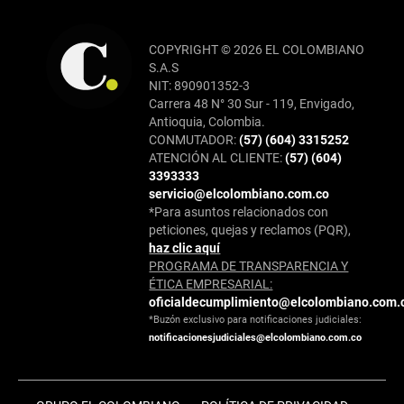
COPYRIGHT © 2026 EL COLOMBIANO
S.A.S
NIT: 890901352-3
Carrera 48 N° 30 Sur - 119, Envigado,
Antioquia, Colombia.
CONMUTADOR:
(57) (604) 3315252
ATENCIÓN AL CLIENTE:
(57) (604)
3393333
servicio@elcolombiano.com.co
*Para asuntos relacionados con
peticiones, quejas y reclamos (PQR),
haz clic aquí
PROGRAMA DE TRANSPARENCIA Y
ÉTICA EMPRESARIAL:
oficialdecumplimiento@elcolombiano.com.
*Buzón exclusivo para notificaciones judiciales:
notificacionesjudiciales@elcolombiano.com.co