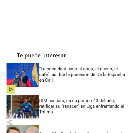
Te puede interesar
“La coca dará paso al coco, al cacao, al
café”: así fue la posesión de De la Espriella
en Cali
share
DIM buscará, en su partido 40 del año,
ratificar su “renacer” en Liga enfrentando al
Tolima
share