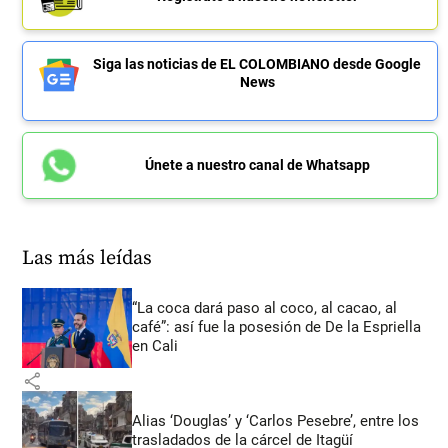
Siga las noticias de EL COLOMBIANO desde Google
News
Únete a nuestro canal de Whatsapp
Las más leídas
“La coca dará paso al coco, al cacao, al
café”: así fue la posesión de De la Espriella
en Cali
share
Alias ‘Douglas’ y ‘Carlos Pesebre’, entre los
trasladados de la cárcel de Itagüí