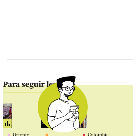
Para seguir leyendo
Oriente
Colombia