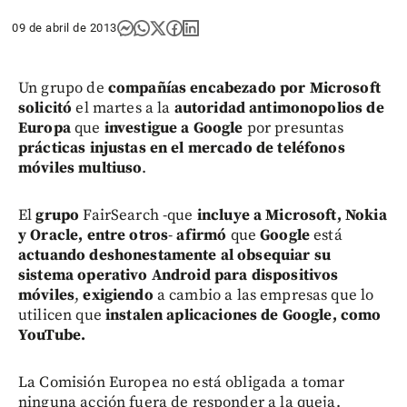
09 de abril de 2013
Un grupo de
compañías encabezado por Microsoft
solicitó
el martes a la
autoridad antimonopolios de
Europa
que
investigue a Google
por presuntas
prácticas injustas en el mercado de teléfonos
móviles multiuso
.
El
grupo
FairSearch -que
incluye a Microsoft, Nokia
y Oracle, entre otros
-
afirmó
que
Google
está
actuando deshonestamente al obsequiar su
sistema operativo Android para dispositivos
móviles
,
exigiendo
a cambio a las empresas que lo
utilicen que
instalen aplicaciones de Google, como
YouTube.
La Comisión Europea no está obligada a tomar
ninguna acción fuera de responder a la queja.