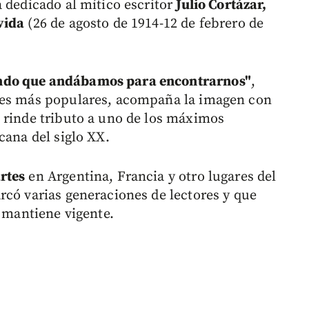
 dedicado al mítico escritor
Julio Cortázar,
vida
(26 de agosto de 1914-12 de febrero de
ndo que andábamos para encontrarnos"
,
ses más populares, acompaña la imagen con
 rinde tributo a uno de los máximos
cana del siglo XX.
rtes
en Argentina, Francia y otro lugares del
rcó varias generaciones de lectores y que
e mantiene vigente.