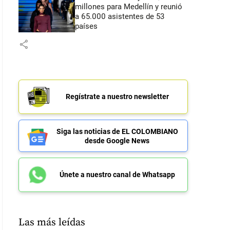
millones para Medellín y reunió
a 65.000 asistentes de 53
países
share
Regístrate a nuestro newsletter
Siga las noticias de EL COLOMBIANO
desde Google News
Únete a nuestro canal de Whatsapp
Las más leídas