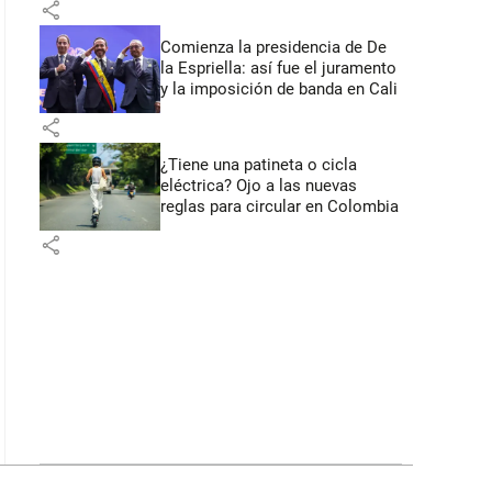
share
Comienza la presidencia de De
la Espriella: así fue el juramento
y la imposición de banda en Cali
share
¿Tiene una patineta o cicla
eléctrica? Ojo a las nuevas
reglas para circular en Colombia
share