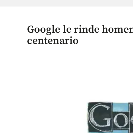
Google le rinde homen
centenario