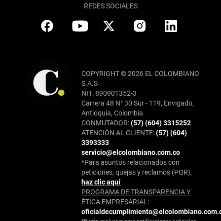
REDES SOCIALES
COPYRIGHT © 2026 EL COLOMBIANO
S.A.S
NIT: 890901352-3
Carrera 48 N° 30 Sur - 119, Envigado,
Antioquia, Colombia.
CONMUTADOR:
(57) (604) 3315252
ATENCIÓN AL CLIENTE:
(57) (604)
3393333
servicio@elcolombiano.com.co
*Para asuntos relacionados con
peticiones, quejas y reclamos (PQR),
haz clic aquí
PROGRAMA DE TRANSPARENCIA Y
ÉTICA EMPRESARIAL:
oficialdecumplimiento@elcolombiano.com.