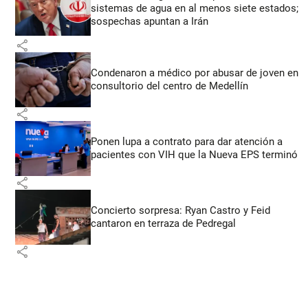
sistemas de agua en al menos siete estados;
sospechas apuntan a Irán
share
Condenaron a médico por abusar de joven en
consultorio del centro de Medellín
share
Ponen lupa a contrato para dar atención a
pacientes con VIH que la Nueva EPS terminó
share
Concierto sorpresa: Ryan Castro y Feid
cantaron en terraza de Pedregal
share