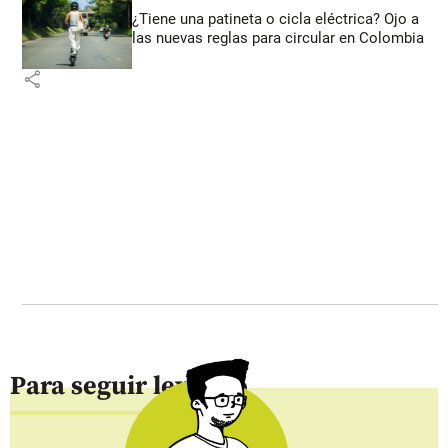
¿Tiene una patineta o cicla eléctrica? Ojo a
las nuevas reglas para circular en Colombia
share
Para seguir leyendo