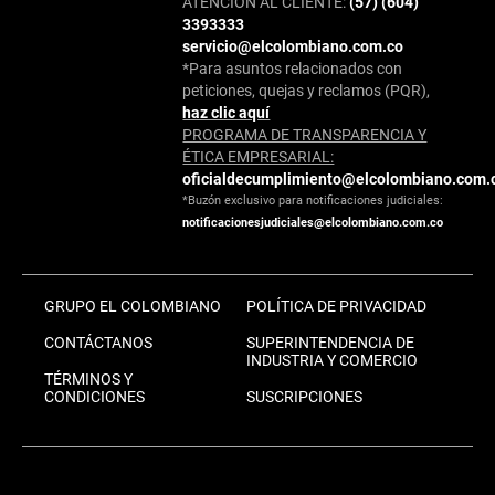
ATENCIÓN AL CLIENTE:
(57) (604)
3393333
servicio@elcolombiano.com.co
*Para asuntos relacionados con
peticiones, quejas y reclamos (PQR),
haz clic aquí
PROGRAMA DE TRANSPARENCIA Y
ÉTICA EMPRESARIAL:
oficialdecumplimiento@elcolombiano.com.
*Buzón exclusivo para notificaciones judiciales:
notificacionesjudiciales@elcolombiano.com.co
GRUPO EL COLOMBIANO
POLÍTICA DE PRIVACIDAD
CONTÁCTANOS
SUPERINTENDENCIA DE
INDUSTRIA Y COMERCIO
TÉRMINOS Y
CONDICIONES
SUSCRIPCIONES