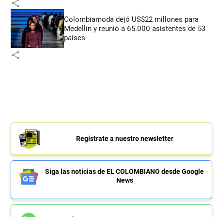
share
Colombiamoda dejó US$22 millones para
Medellín y reunió a 65.000 asistentes de 53
países
share
Regístrate a nuestro newsletter
Siga las noticias de EL COLOMBIANO desde Google
News