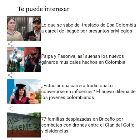
Te puede interesar
Lo que se sabe del traslado de Epa Colombia
a cárcel de Ibagué por presuntos privilegios
share
Paipa y Pasonva, así suenan los nuevos
géneros musicales hechos en Colombia
share
¿Estudiar una carrera tradicional o
convertirse en influencer? El nuevo dilema de
los jóvenes colombianos
share
77 familias desplazadas en Briceño por
combates con drones entre el Clan del Golfo
y disidencias