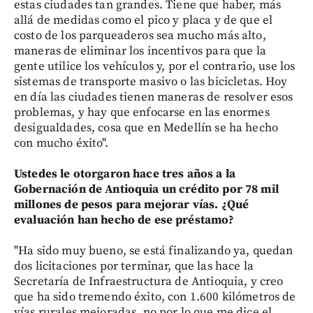
estas ciudades tan grandes. Tiene que haber, más
allá de medidas como el pico y placa y de que el
costo de los parqueaderos sea mucho más alto,
maneras de eliminar los incentivos para que la
gente utilice los vehículos y, por el contrario, use los
sistemas de transporte masivo o las bicicletas. Hoy
en día las ciudades tienen maneras de resolver esos
problemas, y hay que enfocarse en las enormes
desigualdades, cosa que en Medellín se ha hecho
con mucho éxito".
Ustedes le otorgaron hace tres años a la
Gobernación de Antioquia un crédito por 78 mil
millones de pesos para mejorar vías. ¿Qué
evaluación han hecho de ese préstamo?
"Ha sido muy bueno, se está finalizando ya, quedan
dos licitaciones por terminar, que las hace la
Secretaría de Infraestructura de Antioquia, y creo
que ha sido tremendo éxito, con 1.600 kilómetros de
vías rurales mejoradas, no por lo que me dice el