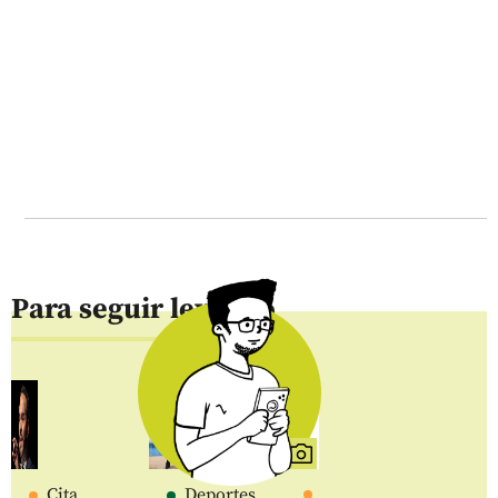
Para seguir leyendo
Cita
Deportes