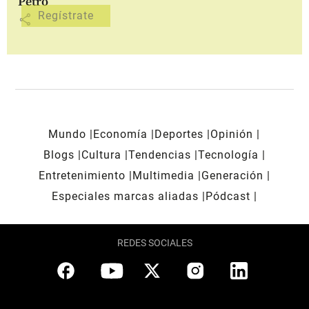
Petro
share
Mundo
Economía
Deportes
Opinión
Blogs
Cultura
Tendencias
Tecnología
Entretenimiento
Multimedia
Generación
Especiales marcas aliadas
Pódcast
REDES SOCIALES