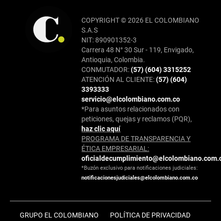
COPYRIGHT © 2026 EL COLOMBIANO
S.A.S
NIT: 890901352-3
Carrera 48 N° 30 Sur - 119, Envigado,
Antioquia, Colombia.
CONMUTADOR:
(57) (604) 3315252
ATENCIÓN AL CLIENTE:
(57) (604)
3393333
servicio@elcolombiano.com.co
*Para asuntos relacionados con
peticiones, quejas y reclamos (PQR),
haz clic aquí
PROGRAMA DE TRANSPARENCIA Y
ÉTICA EMPRESARIAL:
oficialdecumplimiento@elcolombiano.com.
*Buzón exclusivo para notificaciones judiciales:
notificacionesjudiciales@elcolombiano.com.co
GRUPO EL COLOMBIANO
POLÍTICA DE PRIVACIDAD