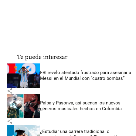
Te puede interesar
FBI reveló atentado frustrado para asesinar a
Messi en el Mundial con “cuatro bombas”
share
Paipa y Pasonva, así suenan los nuevos
géneros musicales hechos en Colombia
share
¿Estudiar una carrera tradicional o