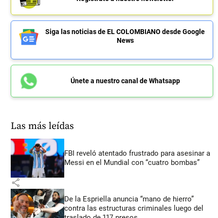
Siga las noticias de EL COLOMBIANO desde Google
News
Únete a nuestro canal de Whatsapp
Las más leídas
FBI reveló atentado frustrado para asesinar a
Messi en el Mundial con “cuatro bombas”
share
De la Espriella anuncia “mano de hierro”
contra las estructuras criminales luego del
traslado de 117 presos