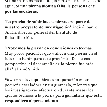
Si una mano biónica falla, la persona tira un vaso de
agua.
Si una pierna biónica falla, la persona cae
por las escaleras.
"
La prueba de subir las escaleras era parte de
nuestro proyecto de investigación
", indicó Joanne
Smith, director general del Instituto de
Rehabilitación.
"
Probamos la pierna en condiciones extremas
.
Muy pocos pacientes que utilicen una pierna en el
futuro lo harán para este propósito. Desde esa
perspectiva, el desempeño de la pierna fue más
allá", afirmó Smith.
Vawter sostuvo que hizo su preparación en una
pequeña escaladora en un gimnasio, mientras que
los investigadores efectuaron durante meses los
ajustes técnicos a la pierna para
garantizar que ésta
respondiera al pensamiento
.