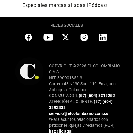
Especiales marcas aliadas
Pódcast
REDES SOCIALES
COPYRIGHT © 2026 EL COLOMBIANO
S.A.S
NIT: 890901352-3
Carrera 48 N° 30 Sur - 119, Envigado,
Antioquia, Colombia.
CONMUTADOR:
(57) (604) 3315252
ATENCIÓN AL CLIENTE:
(57) (604)
3393333
servicio@elcolombiano.com.co
*Para asuntos relacionados con
peticiones, quejas y reclamos (PQR),
haz clic aquí