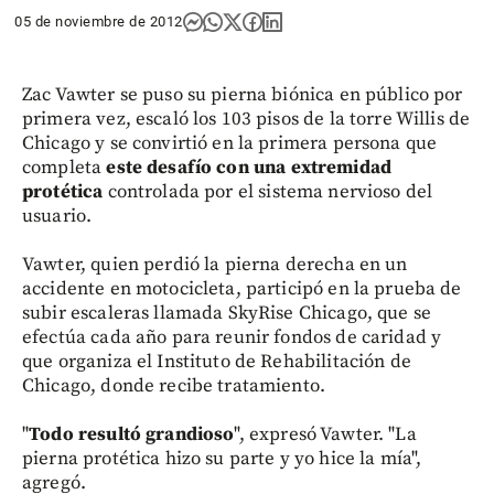
05 de noviembre de 2012
Zac Vawter se puso su pierna biónica en público por
primera vez, escaló los 103 pisos de la torre Willis de
Chicago y se convirtió en la primera persona que
completa
este desafío con una extremidad
protética
controlada por el sistema nervioso del
usuario.
Vawter, quien perdió la pierna derecha en un
accidente en motocicleta, participó en la prueba de
subir escaleras llamada SkyRise Chicago, que se
efectúa cada año para reunir fondos de caridad y
que organiza el Instituto de Rehabilitación de
Chicago, donde recibe tratamiento.
"
Todo resultó grandioso
", expresó Vawter. "La
pierna protética hizo su parte y yo hice la mía",
agregó.