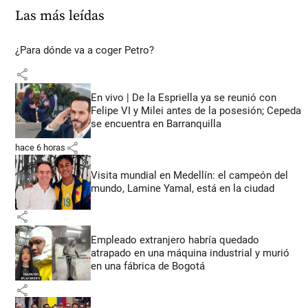
Las más leídas
¿Para dónde va a coger Petro?
share
En vivo | De la Espriella ya se reunió con
Felipe VI y Milei antes de la posesión; Cepeda
se encuentra en Barranquilla
share
hace 6 horas
Visita mundial en Medellín: el campeón del
mundo, Lamine Yamal, está en la ciudad
share
Empleado extranjero habría quedado
atrapado en una máquina industrial y murió
en una fábrica de Bogotá
share