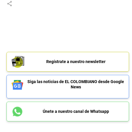
share
Regístrate a nuestro newsletter
Siga las noticias de EL COLOMBIANO desde Google
News
Únete a nuestro canal de Whatsapp