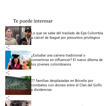
Te puede interesar
Lo que se sabe del traslado de Epa Colombia
a cárcel de Ibagué por presuntos privilegios
share
¿Estudiar una carrera tradicional o
convertirse en influencer? El nuevo dilema de
los jóvenes colombianos
share
77 familias desplazadas en Briceño por
combates con drones entre el Clan del Golfo
y disidencias
share