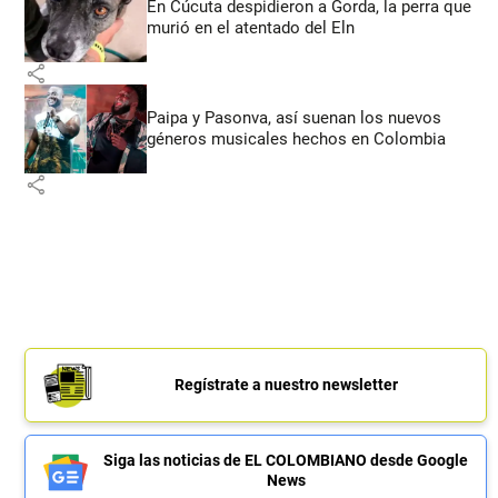
En Cúcuta despidieron a Gorda, la perra que
murió en el atentado del Eln
share
Paipa y Pasonva, así suenan los nuevos
géneros musicales hechos en Colombia
share
Regístrate a nuestro newsletter
Siga las noticias de EL COLOMBIANO desde Google
News