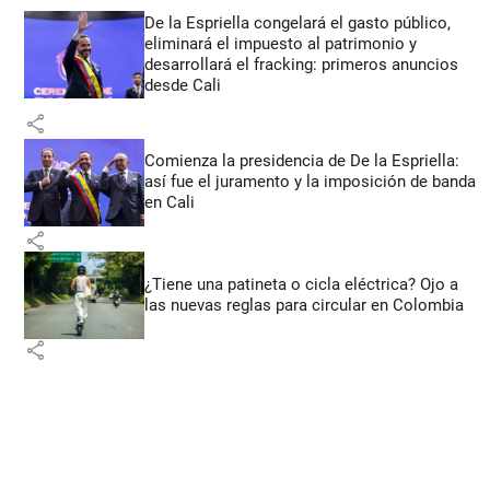
De la Espriella congelará el gasto público,
eliminará el impuesto al patrimonio y
desarrollará el fracking: primeros anuncios
desde Cali
share
Comienza la presidencia de De la Espriella:
así fue el juramento y la imposición de banda
en Cali
share
¿Tiene una patineta o cicla eléctrica? Ojo a
las nuevas reglas para circular en Colombia
share