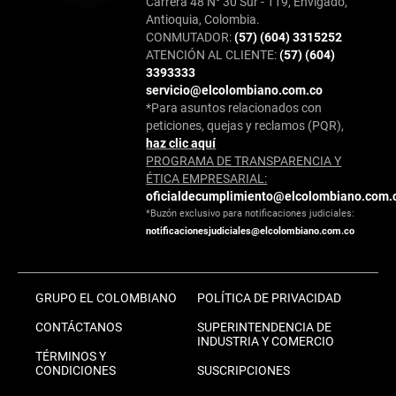
Carrera 48 N° 30 Sur - 119, Envigado,
Antioquia, Colombia.
CONMUTADOR:
(57) (604) 3315252
ATENCIÓN AL CLIENTE:
(57) (604)
3393333
servicio@elcolombiano.com.co
*Para asuntos relacionados con
peticiones, quejas y reclamos (PQR),
haz clic aquí
PROGRAMA DE TRANSPARENCIA Y
ÉTICA EMPRESARIAL:
oficialdecumplimiento@elcolombiano.com.
*Buzón exclusivo para notificaciones judiciales:
notificacionesjudiciales@elcolombiano.com.co
GRUPO EL COLOMBIANO
POLÍTICA DE PRIVACIDAD
CONTÁCTANOS
SUPERINTENDENCIA DE
INDUSTRIA Y COMERCIO
TÉRMINOS Y
CONDICIONES
SUSCRIPCIONES