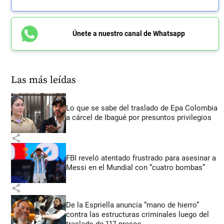
Únete a nuestro canal de Whatsapp
Las más leídas
Lo que se sabe del traslado de Epa Colombia
a cárcel de Ibagué por presuntos privilegios
share
FBI reveló atentado frustrado para asesinar a
Messi en el Mundial con “cuatro bombas”
share
De la Espriella anuncia “mano de hierro”
contra las estructuras criminales luego del