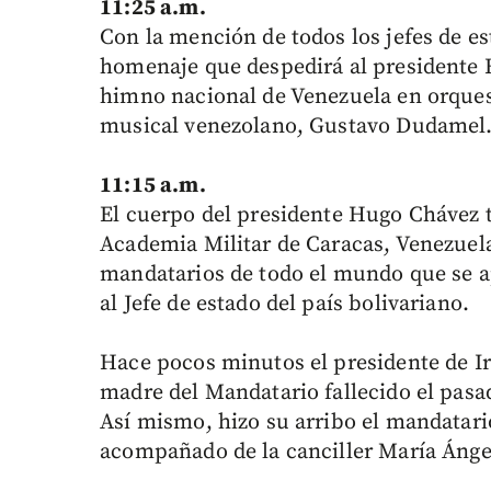
11:25 a.m.
Con la mención de todos los jefes de es
homenaje que despedirá al presidente 
himno nacional de Venezuela en orques
musical venezolano, Gustavo Dudamel
11:15 a.m.
El cuerpo del presidente Hugo Chávez t
Academia Militar de Caracas, Venezuela
mandatarios de todo el mundo que se a
al Jefe de estado del país bolivariano.
Hace pocos minutos el presidente de 
madre del Mandatario fallecido el pasa
Así mismo, hizo su arribo el mandatar
acompañado de la canciller María Ánge