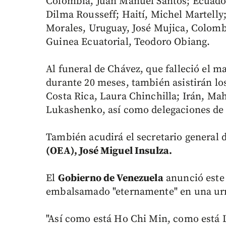
Colombia, Juan Manuel Santos; Ecuador,
Dilma Rousseff; Haití, Michel Martelly
Morales, Uruguay, José Mujica, Colombi
Guinea Ecuatorial, Teodoro Obiang.
Al funeral de Chávez, que falleció el m
durante 20 meses, también asistirán los
Costa Rica, Laura Chinchilla; Irán, M
Lukashenko, así como delegaciones de 
También acudirá el secretario general 
(OEA), José Miguel Insulza.
El
Gobierno de Venezuela
anunció este
embalsamado "eternamente" en una urna
"Así como está Ho Chi Min, como está 