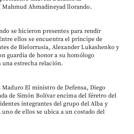
raní Mahmud Ahmadineyad llorando.
ndo se hicieron presentes para rendir
tre ellos se encuentra el príncipe de
ntes de Bielorrusia, Alexander Lukashenko y
n guardia de honor a su homólogo
 una estrecha relación.
s Maduro El ministro de Defensa, Diego
da de Simón Bolívar encima del féretro del
identes integrantes del grupo del Alba y
a uno de ellos se ubica a un costado del