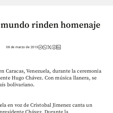
el mundo rinden homenaje
08 de marzo de 2013
o en Caracas, Venezuela, durante la ceremonia
idente Hugo Chávez. Con música llanera, se
aís bolivariano.
la en voz de Cristobal Jimenez canta un
 presidente Chávez. Durante la