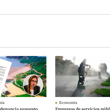
mía
Economía
 denuncia supuesto
Empresas de servicios públ