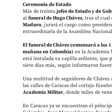
Ceremonia de Estado
Más de treinta
jefes de Estado y de Go
al
funeral de Hugo Chávez
, tras el cua
Maduro
, jurará el cargo como preside
extraordinaria de la Asamblea Nacional
El funeral de Chávez comenzará a las 1
mañana en Colombia)
en la Academia M
está instalada su capilla ardiente, qu
siete días más, según informaron fuente
Una multitud de seguidores de Chávez 
las calles de Caracas del cortejo fúneb
Academia Militar
, donde miles de vene
En Caracas ya se encuentran el príncipe