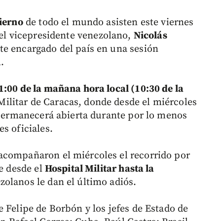
bierno
de todo el mundo asisten este viernes
l el vicepresidente venezolano,
Nicolás
nte encargado del país en una sesión
.
1:00 de la mañana hora local (10:30 de la
ilitar de Caracas, donde desde el miércoles
e permanecerá abierta durante por lo menos
s oficiales.
acompañaron el miércoles el recorrido por
re desde el
Hospital Militar hasta la
zolanos le dan el último adiós.
 Felipe de Borbón y los jefes de Estado de