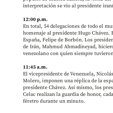
interpretación se vio al presidente i
12:00 p.m.
En total, 54 delegaciones de todo el mu
homenaje al presidente Hugo Chávez. En
España, Felipe de Borbón. Los preside
de Irán, Mahmud Ahmadineyad, hiciero
venezolano con quien siempre tuvieron
11:45 a.m.
El vicepresidente de Venezuela, Nicolá
Molero, imponen una réplica de la espa
presidente Chávez. Así mismo, los pres
Celac realizan la guardia de honor, cad
féretro durante un minuto.