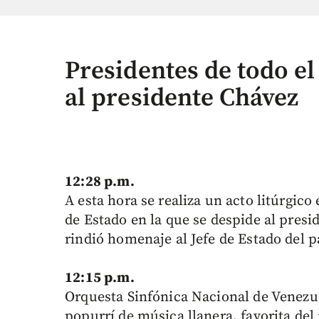
Presidentes de todo 
al presidente Chávez
12:28 p.m.
A esta hora se realiza un acto litúrgic
de Estado en la que se despide al pres
rindió homenaje al Jefe de Estado del p
12:15 p.m.
Orquesta Sinfónica Nacional de Venezue
popurrí de música llanera, favorita del