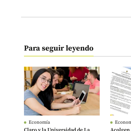
Para seguir leyendo
Economía
Econo
Claro y la Universidad de La
Acolgen