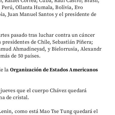
 Rafael Correa; Cuba, Raúl Castro; Brasil,
; Perú, Ollanta Humala, Bolivia, Evo
a, Juan Manuel Santos y el presidente de
artes pasado tras luchar contra un cáncer
 presidentes de Chile, Sebastián Piñera;
ahmud Ahmadineyad, y Bielorrusia, Alexandr
más de 50 países.
de la
Organización de Estados Americanos
 jueves que el cuerpo Chávez quedará
 de cristal.
Lenin, como está Mao Tse Tung quedará el