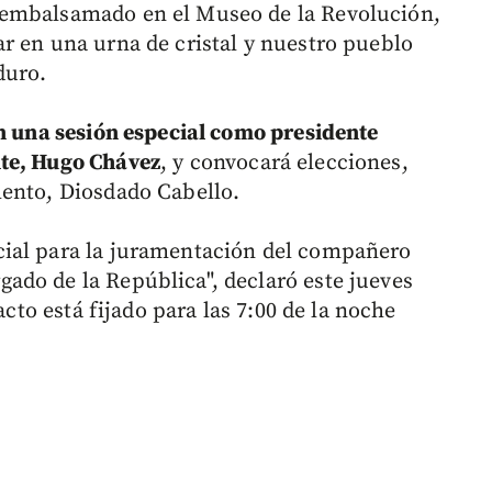
 embalsamado en el Museo de la Revolución,
r en una urna de cristal y nuestro pueblo
duro.
en una sesión especial como presidente
nte, Hugo Chávez
, y convocará elecciones,
mento, Diosdado Cabello.
ial para la juramentación del compañero
ado de la República", declaró este jueves
acto está fijado para las 7:00 de la noche