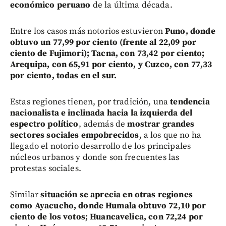
económico peruano
de la última década.
Entre los casos más notorios estuvieron
Puno, donde
obtuvo un 77,99 por ciento (frente al 22,09 por
ciento de Fujimori); Tacna, con 73,42 por ciento;
Arequipa, con 65,91 por ciento, y Cuzco, con 77,33
por ciento, todas en el sur.
Estas regiones tienen, por tradición, una
tendencia
nacionalista e inclinada hacia la izquierda del
espectro político
, además de
mostrar grandes
sectores sociales empobrecidos
, a los que no ha
llegado el notorio desarrollo de los principales
núcleos urbanos y donde son frecuentes las
protestas sociales.
Similar
situación se aprecia en otras regiones
como Ayacucho, donde Humala obtuvo 72,10 por
ciento de los votos; Huancavelica, con 72,24 por