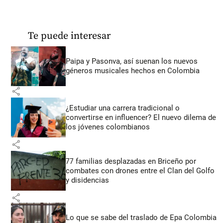
Te puede interesar
Paipa y Pasonva, así suenan los nuevos
géneros musicales hechos en Colombia
share
¿Estudiar una carrera tradicional o
convertirse en influencer? El nuevo dilema de
los jóvenes colombianos
share
77 familias desplazadas en Briceño por
combates con drones entre el Clan del Golfo
y disidencias
share
Lo que se sabe del traslado de Epa Colombia