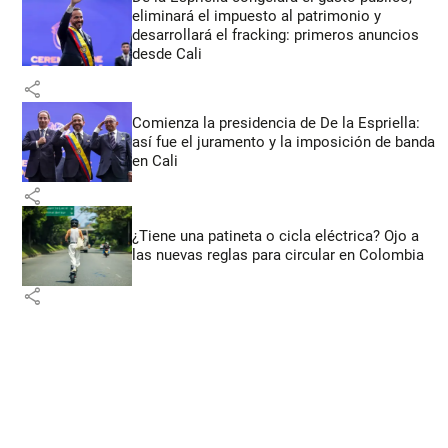
eliminará el impuesto al patrimonio y
desarrollará el fracking: primeros anuncios
desde Cali
share
Comienza la presidencia de De la Espriella:
así fue el juramento y la imposición de banda
en Cali
share
¿Tiene una patineta o cicla eléctrica? Ojo a
las nuevas reglas para circular en Colombia
share