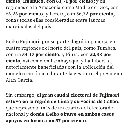
ciento; Huánuco, con 63,71 por ciento;
y en
regiones de la Amazonía como Madre de Dios, con
66,26
por ciento
, y Loreto, con 56,72
por ciento
,
zonas todas ellas consideradas entre las más
marginadas del país.
Keiko Fujimori, por su parte, logró imponerse en
cuatro regiones del norte del país, como Tumbes,
con un
54,17
por ciento
, y Piura, con
52,33
por
ciento
, así como en Lambayeque y La Libertad,
notoriamente beneficiadas con la aplicación del
modelo económico durante la gestión del presidente
Alan García.
Sin embargo,
el gran caudal electoral de Fujimori
estuvo en la región de Lima y su vecina de Callao
,
que representa más de un cuarto del electorado
nacional y
donde Keiko obtuvo en ambos casos
apoyos en torno a un 57
por ciento
.