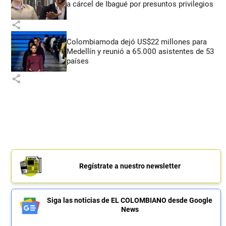
a cárcel de Ibagué por presuntos privilegios
share
Colombiamoda dejó US$22 millones para
Medellín y reunió a 65.000 asistentes de 53
países
share
Regístrate a nuestro newsletter
Siga las noticias de EL COLOMBIANO desde Google
News