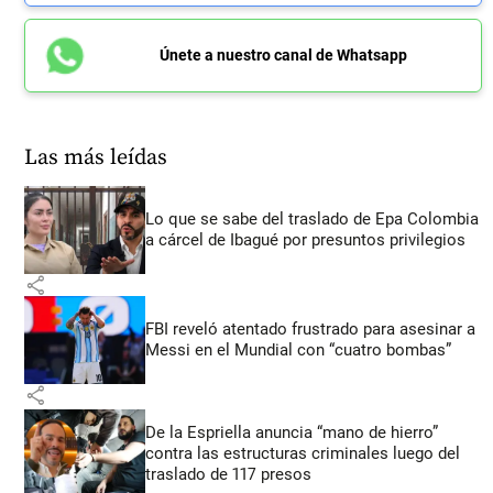
Únete a nuestro canal de Whatsapp
Las más leídas
Lo que se sabe del traslado de Epa Colombia
a cárcel de Ibagué por presuntos privilegios
share
FBI reveló atentado frustrado para asesinar a
Messi en el Mundial con “cuatro bombas”
share
De la Espriella anuncia “mano de hierro”
contra las estructuras criminales luego del
traslado de 117 presos