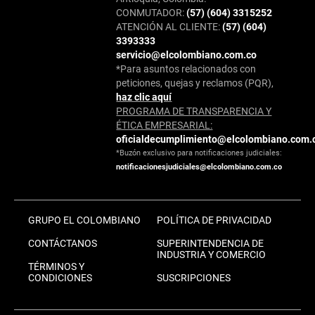
CONMUTADOR:
(57) (604) 3315252
ATENCIÓN AL CLIENTE:
(57) (604)
3393333
servicio@elcolombiano.com.co
*Para asuntos relacionados con
peticiones, quejas y reclamos (PQR),
haz clic aquí
PROGRAMA DE TRANSPARENCIA Y
ÉTICA EMPRESARIAL:
oficialdecumplimiento@elcolombiano.com.
*Buzón exclusivo para notificaciones judiciales:
notificacionesjudiciales@elcolombiano.com.co
GRUPO EL COLOMBIANO
POLÍTICA DE PRIVACIDAD
CONTÁCTANOS
SUPERINTENDENCIA DE
INDUSTRIA Y COMERCIO
TÉRMINOS Y
CONDICIONES
SUSCRIPCIONES