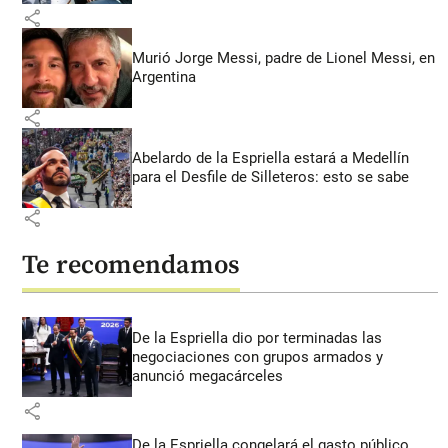
share
Murió Jorge Messi, padre de Lionel Messi, en
Argentina
share
Abelardo de la Espriella estará a Medellín
para el Desfile de Silleteros: esto se sabe
share
Te recomendamos
De la Espriella dio por terminadas las
negociaciones con grupos armados y
anunció megacárceles
share
De la Espriella congelará el gasto público,