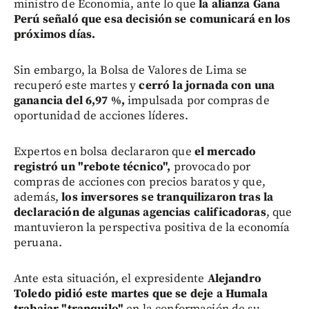
ministro de Economía, ante lo que
la alianza Gana
Perú señaló que esa decisión se comunicará en los
próximos días.
Sin embargo, la Bolsa de Valores de Lima se
recuperó este martes y
cerró la jornada con una
ganancia del 6,97 %,
impulsada por compras de
oportunidad de acciones líderes.
Expertos en bolsa declararon que
el mercado
registró un "rebote técnico",
provocado por
compras de acciones con precios baratos y que,
además,
los inversores se tranquilizaron tras la
declaración de algunas agencias calificadoras
, que
mantuvieron la perspectiva positiva de la economía
peruana.
Ante esta situación, el expresidente
Alejandro
Toledo pidió este martes que se deje a Humala
trabajar "tranquilo"
en la conformación de su