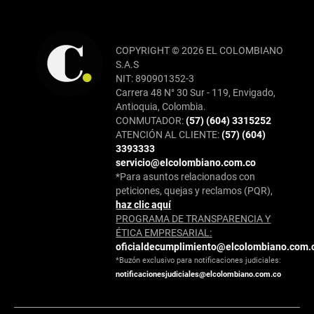
COPYRIGHT © 2026 EL COLOMBIANO
S.A.S
NIT: 890901352-3
Carrera 48 N° 30 Sur - 119, Envigado,
Antioquia, Colombia.
CONMUTADOR:
(57) (604) 3315252
ATENCIÓN AL CLIENTE:
(57) (604)
3393333
servicio@elcolombiano.com.co
*Para asuntos relacionados con
peticiones, quejas y reclamos (PQR),
haz clic aquí
PROGRAMA DE TRANSPARENCIA Y
ÉTICA EMPRESARIAL:
oficialdecumplimiento@elcolombiano.com.
*Buzón exclusivo para notificaciones judiciales:
notificacionesjudiciales@elcolombiano.com.co