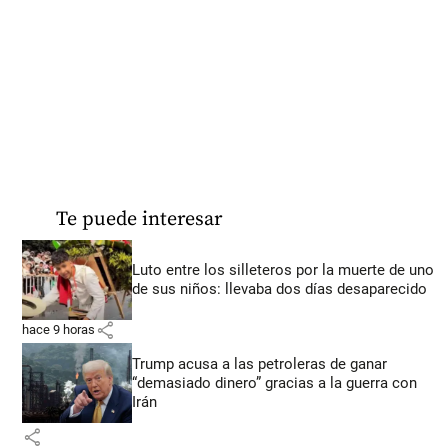
Te puede interesar
Luto entre los silleteros por la muerte de uno
de sus niños: llevaba dos días desaparecido
share
hace 9 horas
Trump acusa a las petroleras de ganar
“demasiado dinero” gracias a la guerra con
Irán
share