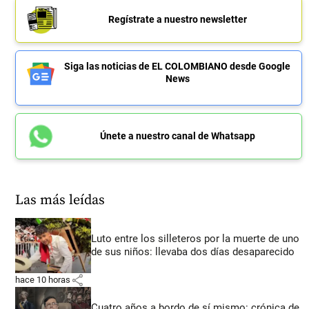
Regístrate a nuestro newsletter
Siga las noticias de EL COLOMBIANO desde Google
News
Únete a nuestro canal de Whatsapp
Las más leídas
Luto entre los silleteros por la muerte de uno
de sus niños: llevaba dos días desaparecido
share
hace 10 horas
Cuatro años a bordo de sí mismo: crónica de