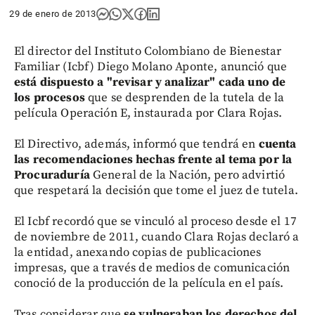
29 de enero de 2013
El director del Instituto Colombiano de Bienestar
Familiar (Icbf) Diego Molano Aponte, anunció que
está dispuesto a "revisar y analizar" cada uno de
los procesos
que se desprenden de la tutela de la
película Operación E, instaurada por Clara Rojas.
El Directivo, además, informó que tendrá en
cuenta
las recomendaciones hechas frente al tema por la
Procuraduría
General de la Nación, pero advirtió
que respetará la decisión que tome el juez de tutela.
El Icbf recordó que se vinculó al proceso desde el 17
de noviembre de 2011, cuando Clara Rojas declaró a
la entidad, anexando copias de publicaciones
impresas, que a través de medios de comunicación
conoció de la producción de la película en el país.
Tras considerar que
se vulneraban los derechos del