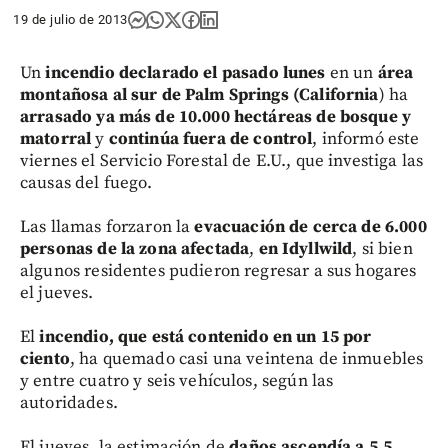
19 de julio de 2013
Un
incendio declarado el pasado lunes
en un
área
montañosa al sur de Palm Springs (California
) ha
arrasado ya más de 10.000 hectáreas de bosque y
matorral
y
continúa fuera de control
, informó este
viernes el Servicio Forestal de E.U., que investiga las
causas del fuego.
Las llamas forzaron la
evacuación de cerca de 6.000
personas de la zona afectada
,
en Idyllwild
, si bien
algunos residentes pudieron regresar a sus hogares
el jueves.
El
incendio, que está contenido en un 15 por
ciento
, ha quemado casi una veintena de inmuebles
y entre cuatro y seis vehículos, según las
autoridades.
El jueves, la estimación de
daños ascendía a 5,5