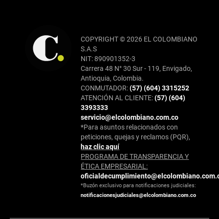
COPYRIGHT © 2026 EL COLOMBIANO
S.A.S
NIT: 890901352-3
Carrera 48 N° 30 Sur - 119, Envigado,
Antioquia, Colombia.
CONMUTADOR:
(57) (604) 3315252
ATENCIÓN AL CLIENTE:
(57) (604)
3393333
servicio@elcolombiano.com.co
*Para asuntos relacionados con
peticiones, quejas y reclamos (PQR),
haz clic aquí
PROGRAMA DE TRANSPARENCIA Y
ÉTICA EMPRESARIAL:
oficialdecumplimiento@elcolombiano.com.
*Buzón exclusivo para notificaciones judiciales:
notificacionesjudiciales@elcolombiano.com.co