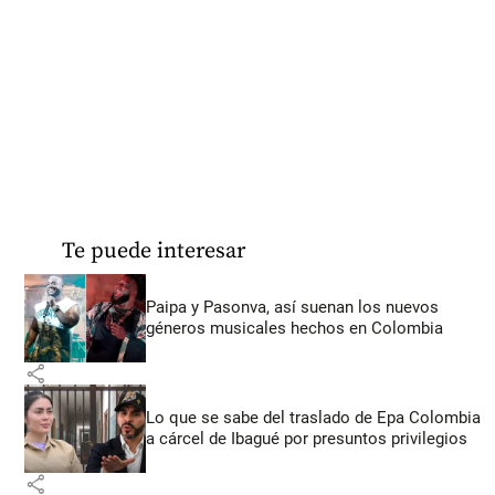
Te puede interesar
Paipa y Pasonva, así suenan los nuevos
géneros musicales hechos en Colombia
share
Lo que se sabe del traslado de Epa Colombia
a cárcel de Ibagué por presuntos privilegios
share