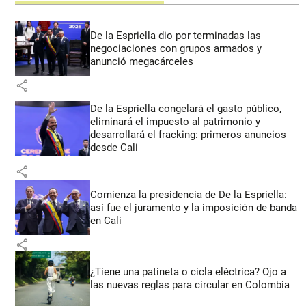
De la Espriella dio por terminadas las
negociaciones con grupos armados y
anunció megacárceles
share
De la Espriella congelará el gasto público,
eliminará el impuesto al patrimonio y
desarrollará el fracking: primeros anuncios
desde Cali
share
Comienza la presidencia de De la Espriella:
así fue el juramento y la imposición de banda
en Cali
share
¿Tiene una patineta o cicla eléctrica? Ojo a
las nuevas reglas para circular en Colombia