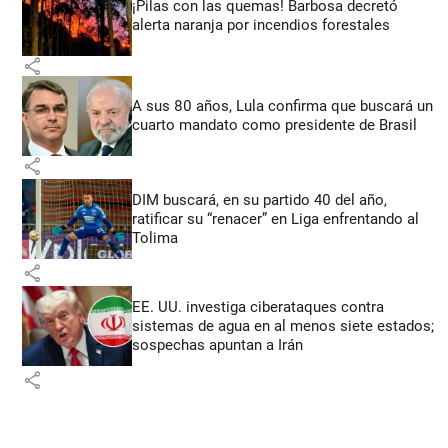
¡Pilas con las quemas! Barbosa decretó
alerta naranja por incendios forestales
share
A sus 80 años, Lula confirma que buscará un
cuarto mandato como presidente de Brasil
share
DIM buscará, en su partido 40 del año,
ratificar su “renacer” en Liga enfrentando al
Tolima
share
EE. UU. investiga ciberataques contra
sistemas de agua en al menos siete estados;
sospechas apuntan a Irán
share