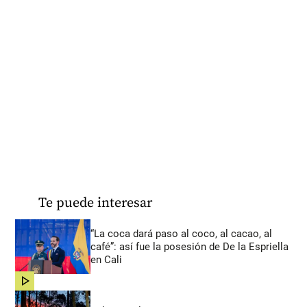
Te puede interesar
“La coca dará paso al coco, al cacao, al
café”: así fue la posesión de De la Espriella
en Cali
share