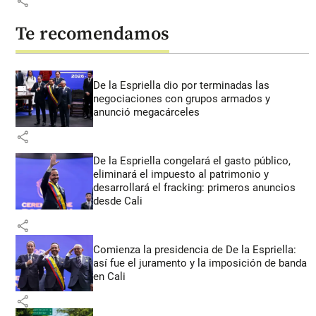
share
Te recomendamos
De la Espriella dio por terminadas las
negociaciones con grupos armados y
anunció megacárceles
share
De la Espriella congelará el gasto público,
eliminará el impuesto al patrimonio y
desarrollará el fracking: primeros anuncios
desde Cali
share
Comienza la presidencia de De la Espriella:
así fue el juramento y la imposición de banda
en Cali
share