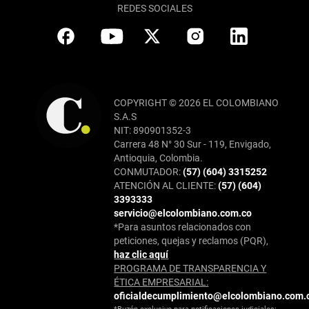
REDES SOCIALES
COPYRIGHT © 2026 EL COLOMBIANO
S.A.S
NIT: 890901352-3
Carrera 48 N° 30 Sur - 119, Envigado,
Antioquia, Colombia.
CONMUTADOR:
(57) (604) 3315252
ATENCIÓN AL CLIENTE:
(57) (604)
3393333
servicio@elcolombiano.com.co
*Para asuntos relacionados con
peticiones, quejas y reclamos (PQR),
haz clic aquí
PROGRAMA DE TRANSPARENCIA Y
ÉTICA EMPRESARIAL:
oficialdecumplimiento@elcolombiano.com.