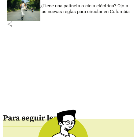
¿Tiene una patineta o cicla eléctrica? Ojo a
las nuevas reglas para circular en Colombia
share
Para seguir leyendo