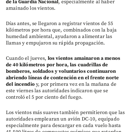
de la Guardia Nacional
, especialmente al haber
amainado los vientos.
Días antes, se llegaron a registrar vientos de 55
kilómetros por hora que, combinados con la baja
humedad ambiental, ayudaron a alimentar las
llamas y empujaron su rápida propagación.
Cuando el jueves,
los vientos amainaron a menos
de 40 kilómetros por hora, las cuadrillas de
bomberos, soldados y voluntarios continuaron
abriendo líneas de contención en el frente norte
del incendio
y, por primera vez en la mañana de
este viernes las autoridades indicaron que se
controló el 5 por ciento del fuego.
Los vientos más suaves también permitieron que las
autoridades emplearan un avión DC-10, equipado
especialmente para descargar en cada vuelo hasta
45.500 litros de compuestos químicos que retardan