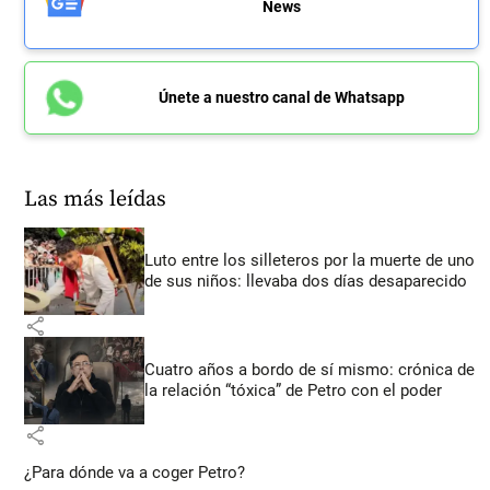
News
Únete a nuestro canal de Whatsapp
Las más leídas
Luto entre los silleteros por la muerte de uno
de sus niños: llevaba dos días desaparecido
share
Cuatro años a bordo de sí mismo: crónica de
la relación “tóxica” de Petro con el poder
share
¿Para dónde va a coger Petro?