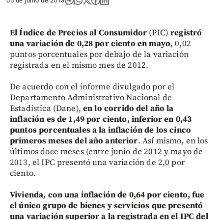
05 de junio de 2013
El Índice de Precios al Consumidor
(PIC)
registró
una variación de 0,28 por ciento en mayo
, 0,02
puntos porcentuales por debajo de la variación
registrada en el mismo mes de 2012.
De acuerdo con el informe divulgado por el
Departamento Administrativo Nacional de
Estadística (Dane),
en lo corrido del año la
inflación es de 1,49 por ciento, inferior en 0,43
puntos porcentuales a la inflación de los cinco
primeros meses del año anterior
. Así mismo, en los
últimos doce meses (entre junio de 2012 y mayo de
2013, el IPC presentó una variación de 2,0 por
ciento.
Vivienda, con una inflación de 0,64 por ciento, fue
el único grupo de bienes y servicios que presentó
una variación superior a la registrada en el IPC del