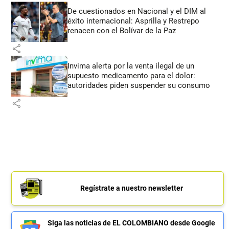
De cuestionados en Nacional y el DIM al
éxito internacional: Asprilla y Restrepo
renacen con el Bolívar de la Paz
share
Invima alerta por la venta ilegal de un
supuesto medicamento para el dolor:
autoridades piden suspender su consumo
share
Regístrate a nuestro newsletter
Siga las noticias de EL COLOMBIANO desde Google