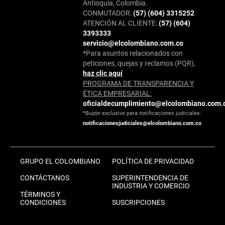
Antioquia, Colombia.
CONMUTADOR:
(57) (604) 3315252
ATENCIÓN AL CLIENTE:
(57) (604)
3393333
servicio@elcolombiano.com.co
*Para asuntos relacionados con
peticiones, quejas y reclamos (PQR),
haz clic aquí
PROGRAMA DE TRANSPARENCIA Y
ÉTICA EMPRESARIAL:
oficialdecumplimiento@elcolombiano.com.
*Buzón exclusivo para notificaciones judiciales:
notificacionesjudiciales@elcolombiano.com.co
GRUPO EL COLOMBIANO
POLÍTICA DE PRIVACIDAD
CONTÁCTANOS
SUPERINTENDENCIA DE
INDUSTRIA Y COMERCIO
TÉRMINOS Y
CONDICIONES
SUSCRIPCIONES