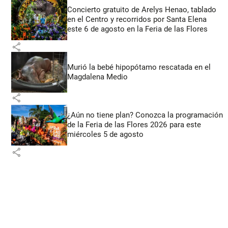
Concierto gratuito de Arelys Henao, tablado
en el Centro y recorridos por Santa Elena
este 6 de agosto en la Feria de las Flores
share
Murió la bebé hipopótamo rescatada en el
Magdalena Medio
share
¿Aún no tiene plan? Conozca la programación
de la Feria de las Flores 2026 para este
miércoles 5 de agosto
share