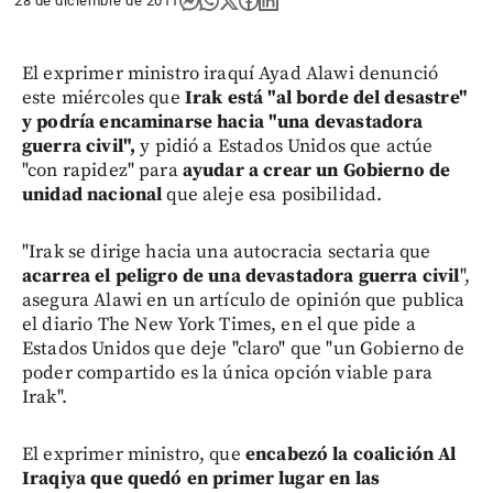
28 de diciembre de 2011
El exprimer ministro iraquí Ayad Alawi denunció
este miércoles que
Irak está "al borde del desastre"
y podría encaminarse hacia "una devastadora
guerra civil",
y pidió a Estados Unidos que actúe
"con rapidez" para
ayudar a crear un Gobierno de
unidad nacional
que aleje esa posibilidad.
"Irak se dirige hacia una autocracia sectaria que
acarrea el peligro de una devastadora guerra civil
",
asegura Alawi en un artículo de opinión que publica
el diario The New York Times, en el que pide a
Estados Unidos que deje "claro" que "un Gobierno de
poder compartido es la única opción viable para
Irak".
El exprimer ministro, que
encabezó la coalición Al
Iraqiya que quedó en primer lugar en las