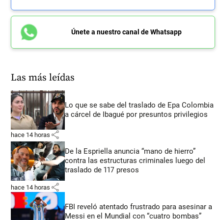
Únete a nuestro canal de Whatsapp
Las más leídas
Lo que se sabe del traslado de Epa Colombia
a cárcel de Ibagué por presuntos privilegios
share
hace 14 horas
De la Espriella anuncia “mano de hierro”
contra las estructuras criminales luego del
traslado de 117 presos
share
hace 14 horas
FBI reveló atentado frustrado para asesinar a
Messi en el Mundial con “cuatro bombas”