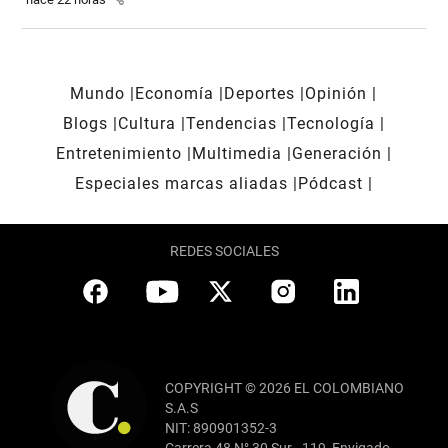
Mundo
Economía
Deportes
Opinión
Blogs
Cultura
Tendencias
Tecnología
Entretenimiento
Multimedia
Generación
Especiales marcas aliadas
Pódcast
REDES SOCIALES
COPYRIGHT © 2026 EL COLOMBIANO
S.A.S
NIT: 890901352-3