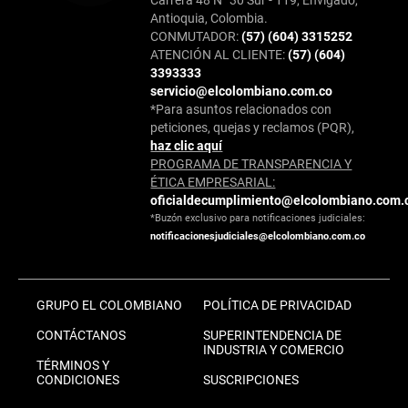
Carrera 48 N° 30 Sur - 119, Envigado,
Antioquia, Colombia.
CONMUTADOR:
(57) (604) 3315252
ATENCIÓN AL CLIENTE:
(57) (604)
3393333
servicio@elcolombiano.com.co
*Para asuntos relacionados con
peticiones, quejas y reclamos (PQR),
haz clic aquí
PROGRAMA DE TRANSPARENCIA Y
ÉTICA EMPRESARIAL:
oficialdecumplimiento@elcolombiano.com.
*Buzón exclusivo para notificaciones judiciales:
notificacionesjudiciales@elcolombiano.com.co
GRUPO EL COLOMBIANO
POLÍTICA DE PRIVACIDAD
CONTÁCTANOS
SUPERINTENDENCIA DE
INDUSTRIA Y COMERCIO
TÉRMINOS Y
CONDICIONES
SUSCRIPCIONES