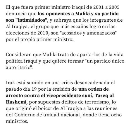
El que fuera primer ministro iraquí de 2001 a 2005
denuncia que
los oponentes a Maliki y su partido
son "intimidados",
y subraya que los integrantes de
Al Iraqiya, el grupo que más escaños logró en las
elecciones de 2010, son "acosados y amenazados"
por el propio primer ministro.
Consideran que Maliki trata de apartarlos de la vida
política iraquí y que quiere formar "un partido único
autoritario".
Irak está sumido en una crisis desencadenada el
pasado día 19 por la emisión de
una orden de
arresto contra el vicepresidente suní, Tareq al
Hashemi
, por supuestos delitos de terrorismo, lo
que originó el boicot de Al Iraqiya a las reuniones
del Gobierno de unidad nacional, donde tiene ocho
ministros.