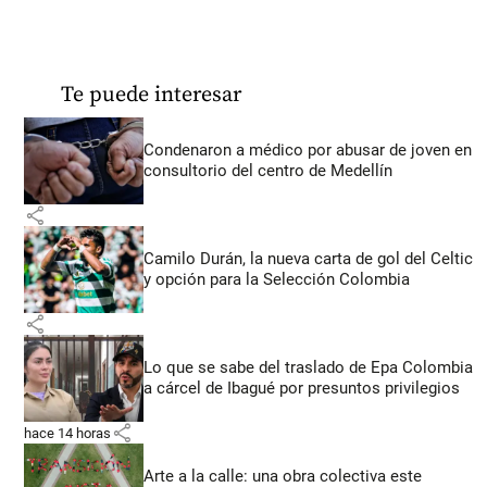
Te puede interesar
Condenaron a médico por abusar de joven en
consultorio del centro de Medellín
share
Camilo Durán, la nueva carta de gol del Celtic
y opción para la Selección Colombia
share
Lo que se sabe del traslado de Epa Colombia
a cárcel de Ibagué por presuntos privilegios
share
hace 14 horas
Arte a la calle: una obra colectiva este