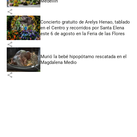
Medellín
share
Concierto gratuito de Arelys Henao, tablado
en el Centro y recorridos por Santa Elena
este 6 de agosto en la Feria de las Flores
share
Murió la bebé hipopótamo rescatada en el
Magdalena Medio
share