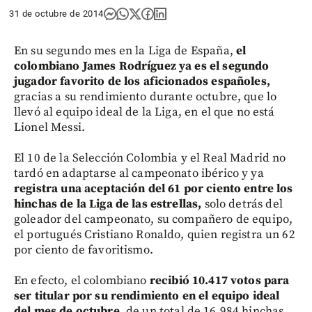
31 de octubre de 2014
En su segundo mes en la Liga de España,
el
colombiano James Rodríguez ya es el segundo
jugador favorito de los aficionados españoles,
gracias a su rendimiento durante octubre, que lo
llevó al equipo ideal de la Liga, en el que no está
Lionel Messi.
El 10 de la Selección Colombia y el Real Madrid no
tardó en adaptarse al campeonato ibérico y ya
registra una aceptación del 61 por ciento entre los
hinchas de la Liga de las estrellas,
solo detrás del
goleador del campeonato, su compañero de equipo,
el portugués Cristiano Ronaldo, quien registra un 62
por ciento de favoritismo.
En efecto, el colombiano
recibió 10.417 votos para
ser titular por su rendimiento en el equipo ideal
del mes de octubre,
de un total de 16.984 hinchas