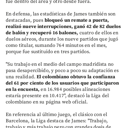
fue dentro del área y otro desde fuera.
En defensa, las estadísticas de James también son
destacadas, pues
bloqueó un remate a puerta,
realizó nueve interrupciones, ganó 42 de 82 duelos
de balón y recuperó 16 balones,
cuatro de ellos en
duelos aéreos, durante los nueve partidos que jugó
como titular, sumando 764 minutos en el mes,
porque fue sustituido en tres partidos.
"Su trabajo en el medio del campo madridista no
pasa desapercibido, y poco a poco su adaptación es
una realidad.
El colombiano obtuvo la confianza
del 61 por ciento de los usuarios que participaron
en la encuesta,
en 16.984 posibles alineaciones
estaría presente en 10.417", destacó la Liga del
colombiano en su página web oficial.
En referencia al último juego, el clásico con el
Barcelona, la Liga destaca de James: "Trabajo,
trabajo y más trabajo pero con grandes dosis de