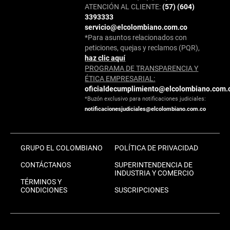
ATENCIÓN AL CLIENTE:
(57) (604)
3393333
servicio@elcolombiano.com.co
*Para asuntos relacionados con
peticiones, quejas y reclamos (PQR),
haz clic aquí
PROGRAMA DE TRANSPARENCIA Y
ÉTICA EMPRESARIAL:
oficialdecumplimiento@elcolombiano.com.
*Buzón exclusivo para notificaciones judiciales:
notificacionesjudiciales@elcolombiano.com.co
GRUPO EL COLOMBIANO
POLÍTICA DE PRIVACIDAD
CONTÁCTANOS
SUPERINTENDENCIA DE
INDUSTRIA Y COMERCIO
TÉRMINOS Y
CONDICIONES
SUSCRIPCIONES