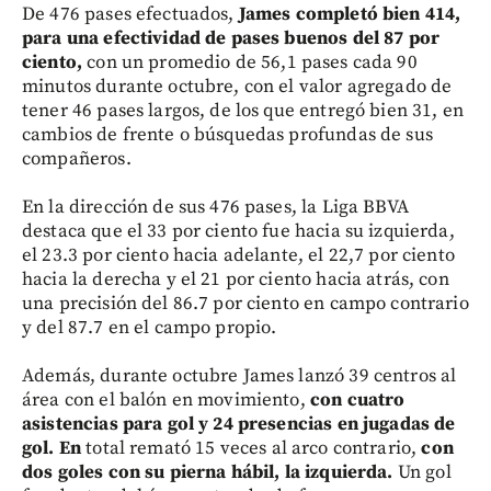
De 476 pases efectuados,
James completó bien 414,
para una efectividad de pases buenos del 87 por
ciento,
con un promedio de 56,1 pases cada 90
minutos durante octubre, con el valor agregado de
tener 46 pases largos, de los que entregó bien 31, en
cambios de frente o búsquedas profundas de sus
compañeros.
En la dirección de sus 476 pases, la Liga BBVA
destaca que el 33 por ciento fue hacia su izquierda,
el 23.3 por ciento hacia adelante, el 22,7 por ciento
hacia la derecha y el 21 por ciento hacia atrás, con
una precisión del 86.7 por ciento en campo contrario
y del 87.7 en el campo propio.
Además, durante octubre James lanzó 39 centros al
área con el balón en movimiento,
con cuatro
asistencias para gol y 24 presencias en jugadas de
gol. En
total remató 15 veces al arco contrario,
con
dos goles con su pierna hábil, la izquierda.
Un gol