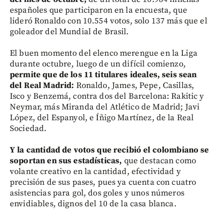
españoles que participaron en la encuesta, que
lideró Ronaldo con 10.554 votos, solo 137 más que el
goleador del Mundial de Brasil.
El buen momento del elenco merengue en la Liga
durante octubre, luego de un difícil comienzo,
permite que de los 11 titulares ideales, seis sean
del Real Madrid:
Ronaldo, James, Pepe, Casillas,
Isco y Benzemá, contra dos del Barcelona: Rakitic y
Neymar, más Miranda del Atlético de Madrid; Javi
López, del Espanyol, e Íñigo Martínez, de la Real
Sociedad.
Y la cantidad de votos que recibió el colombiano se
soportan en sus estadísticas,
que destacan como
volante creativo en la cantidad, efectividad y
precisión de sus pases, pues ya cuenta con cuatro
asistencias para gol, dos goles y unos números
envidiables, dignos del 10 de la casa blanca.