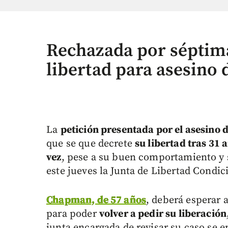
Rechazada por séptima
libertad para asesino
La
petición presentada por el asesino 
que se que decrete
su libertad tras 31 
vez
, pese a su buen comportamiento y 
este jueves la Junta de Libertad Condic
Chapman, de 57 años
, deberá esperar
para poder
volver a pedir su liberación
junta encargada de revisar su caso se e