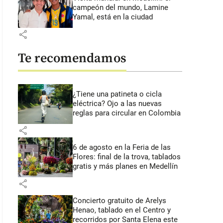
campeón del mundo, Lamine
Yamal, está en la ciudad
share
Te recomendamos
¿Tiene una patineta o cicla
eléctrica? Ojo a las nuevas
reglas para circular en Colombia
share
6 de agosto en la Feria de las
Flores: final de la trova, tablados
gratis y más planes en Medellín
share
Concierto gratuito de Arelys
Henao, tablado en el Centro y
recorridos por Santa Elena este