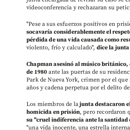
videoconferencia y rechazaran su petic
"Pese a sus esfuerzos positivos en pris
socavaría considerablemente el respeto a
pérdida de una vida causada como resu
violento, frío y calculado",
dice la junta
Chapman asesinó al músico británico, 
de 1980
ante las puertas de su residenci
Park de Nueva York, crimen por el que
años y cadena perpetua por el delito d
Los miembros de la
junta destacaron e
homicida en prisión
, pero recordaron 
su "cruel indiferencia ante la santida
"una vida inocente, una estrella interna