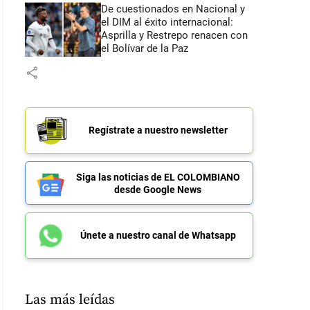
De cuestionados en Nacional y
el DIM al éxito internacional:
Asprilla y Restrepo renacen con
el Bolívar de la Paz
share
Regístrate a nuestro newsletter
Siga las noticias de EL COLOMBIANO
desde Google News
Únete a nuestro canal de Whatsapp
Las más leídas