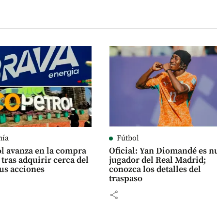
mía
Fútbol
l avanza en la compra
Oficial: Yan Diomandé es n
 tras adquirir cerca del
jugador del Real Madrid;
us acciones
conozca los detalles del
traspaso
share