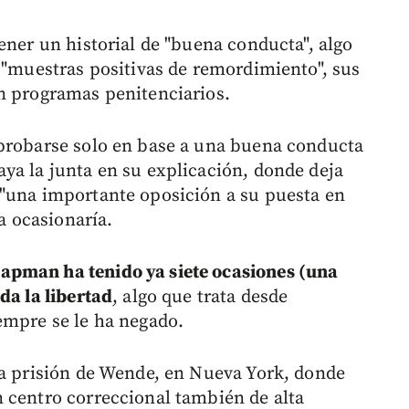
ener un historial de "buena conducta", algo
s "muestras positivas de remordimiento", sus
n programas penitenciarios.
aprobarse solo en base a una buena conducta
ya la junta en su explicación, donde deja
 "una importante oposición a su puesta en
ta ocasionaría.
apman ha tenido ya siete ocasiones (una
da la libertad
, algo que trata desde
empre se le ha negado.
la prisión de Wende, en Nueva York, donde
 centro correccional también de alta