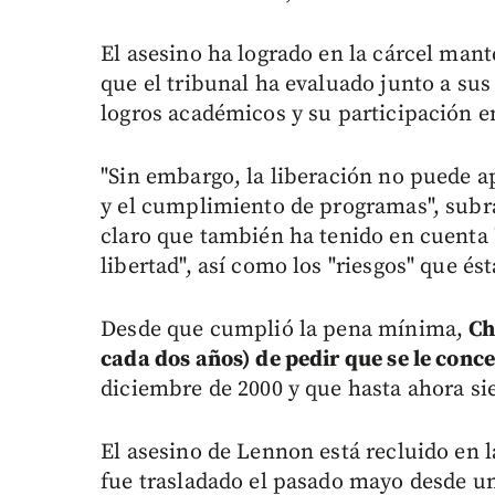
El asesino ha logrado en la cárcel mant
que el tribunal ha evaluado junto a su
logros académicos y su participación e
"Sin embargo, la liberación no puede 
y el cumplimiento de programas", subra
claro que también ha tenido en cuenta
libertad", así como los "riesgos" que és
Desde que cumplió la pena mínima,
Ch
cada dos años) de pedir que se le conce
diciembre de 2000 y que hasta ahora si
El asesino de Lennon está recluido en 
fue trasladado el pasado mayo desde un