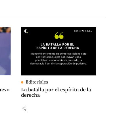
Editoriales
uevo
La batalla por el espíritu de la
derecha
share