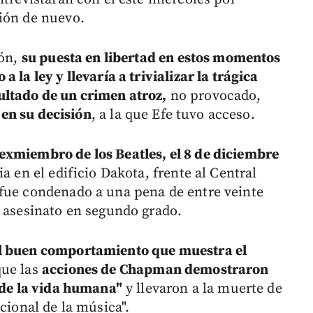
ión de nuevo.
ión,
su puesta en libertad en estos momentos
 la ley y llevaría a trivializar la trágica
ltado de un crimen atroz,
no provocado,
 en su decisión
, a la que Efe tuvo acceso.
exmiembro de los Beatles, el 8 de diciembre
a en el edificio Dakota, frente al Central
 fue condenado a una pena de entre veinte
e asesinato en segundo grado.
l buen comportamiento que muestra el
que las
acciones de Chapman demostraron
d de la vida humana"
y llevaron a la muerte de
cional de la música".