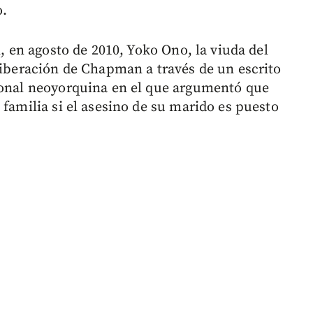
o.
n, en agosto de 2010, Yoko Ono, la viuda del
 liberación de Chapman a través de un escrito
cional neoyorquina en el que argumentó que
 familia si el asesino de su marido es puesto