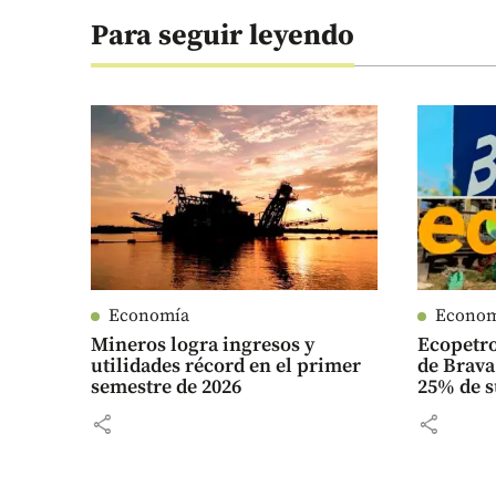
Para seguir leyendo
Economía
Econo
Mineros logra ingresos y
Ecopetro
utilidades récord en el primer
de Brava
semestre de 2026
25% de s
share
share