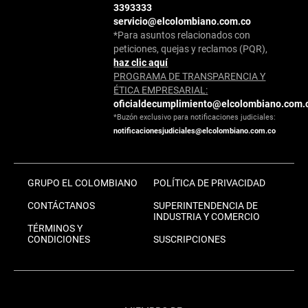
3393333
servicio@elcolombiano.com.co
*Para asuntos relacionados con
peticiones, quejas y reclamos (PQR),
haz clic aquí
PROGRAMA DE TRANSPARENCIA Y
ÉTICA EMPRESARIAL:
oficialdecumplimiento@elcolombiano.com.
*Buzón exclusivo para notificaciones judiciales:
notificacionesjudiciales@elcolombiano.com.co
GRUPO EL COLOMBIANO
POLÍTICA DE PRIVACIDAD
CONTÁCTANOS
SUPERINTENDENCIA DE
INDUSTRIA Y COMERCIO
TÉRMINOS Y
CONDICIONES
SUSCRIPCIONES