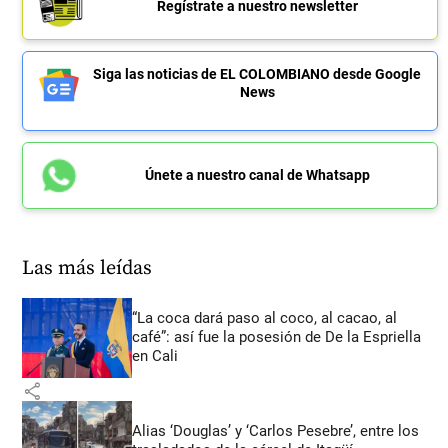
Regístrate a nuestro newsletter
Siga las noticias de EL COLOMBIANO desde Google
News
Únete a nuestro canal de Whatsapp
Las más leídas
“La coca dará paso al coco, al cacao, al
café”: así fue la posesión de De la Espriella
en Cali
share
Alias ‘Douglas’ y ‘Carlos Pesebre’, entre los