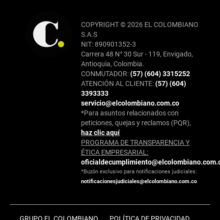
COPYRIGHT © 2026 EL COLOMBIANO
S.A.S
NIT: 890901352-3
Carrera 48 N° 30 Sur - 119, Envigado,
Antioquia, Colombia.
CONMUTADOR:
(57) (604) 3315252
ATENCIÓN AL CLIENTE:
(57) (604)
3393333
servicio@elcolombiano.com.co
*Para asuntos relacionados con
peticiones, quejas y reclamos (PQR),
haz clic aquí
PROGRAMA DE TRANSPARENCIA Y
ÉTICA EMPRESARIAL:
oficialdecumplimiento@elcolombiano.com.
*Buzón exclusivo para notificaciones judiciales:
notificacionesjudiciales@elcolombiano.com.co
GRUPO EL COLOMBIANO
POLÍTICA DE PRIVACIDAD