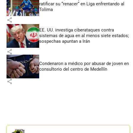
ratificar su “renacer” en Liga enfrentando al
Tolima
share
EE. UU. investiga ciberataques contra
sistemas de agua en al menos siete estados;
sospechas apuntan a Irán
share
Condenaron a médico por abusar de joven en
consultorio del centro de Medellín
share