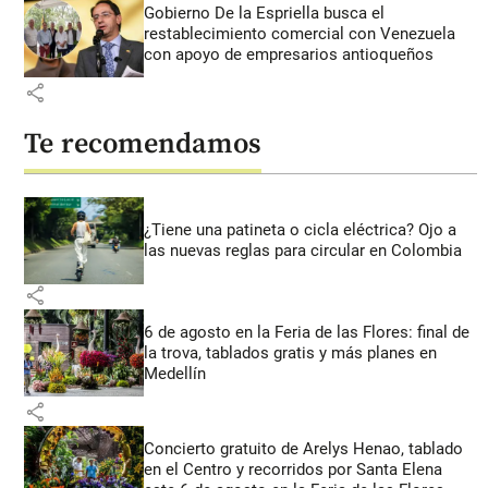
Gobierno De la Espriella busca el
restablecimiento comercial con Venezuela
con apoyo de empresarios antioqueños
share
Te recomendamos
¿Tiene una patineta o cicla eléctrica? Ojo a
las nuevas reglas para circular en Colombia
share
6 de agosto en la Feria de las Flores: final de
la trova, tablados gratis y más planes en
Medellín
share
Concierto gratuito de Arelys Henao, tablado
en el Centro y recorridos por Santa Elena