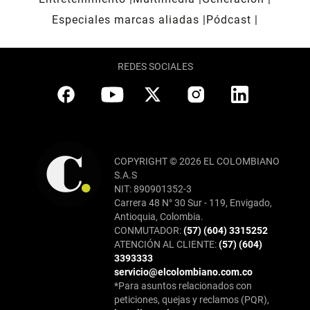
Especiales marcas aliadas
Pódcast
REDES SOCIALES
COPYRIGHT © 2026 EL COLOMBIANO
S.A.S
NIT: 890901352-3
Carrera 48 N° 30 Sur - 119, Envigado,
Antioquia, Colombia.
CONMUTADOR:
(57) (604) 3315252
ATENCIÓN AL CLIENTE:
(57) (604)
3393333
servicio@elcolombiano.com.co
*Para asuntos relacionados con
peticiones, quejas y reclamos (PQR),