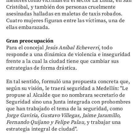
menores como víctimas en el sector La Loma, en San
Cristóbal, y también dos personas cruelmente
asesinadas halladas en maletas de taxis robados.
Cuatro mujeres figuran entre las víctimas, una de
ellas embarazada.
Gran preocupación
Para el concejal
Jesús Aníbal Echeverri
, todo
responde a una dinámica de violencia e inseguridad
frente a la cual la ciudad tiene que cambiar sus
estrategias de forma drástica.
En tal sentido, formuló una propuesta concreta que,
según su visión, le traerá seguridad a Medellín: "Le
propuse al Alcalde que no nombrara secretario de
Seguridad sino una Junta integrada con prohombres
que han trabajado el tema de la seguridad, como
Jorge Gaviria, Gustavo Villegas, Jaime Jaramillo,
Fernando Quijano y
Felipe Palau,
y trabajar una
estrategia integral de ciudad".