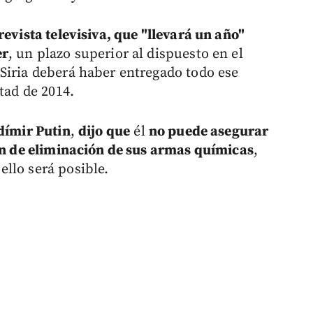
revista televisiva, que "llevará un año"
er
, un plazo superior al dispuesto en el
Siria deberá haber entregado todo ese
tad de 2014.
adímir Putin
,
dijo que
él
no puede asegurar
lan de eliminación de sus armas químicas
,
llo será posible.