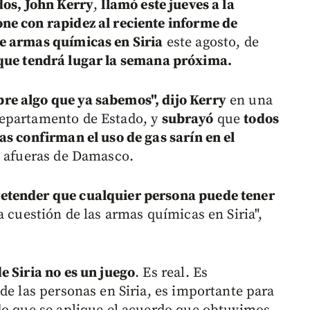
dos, John Kerry
,
llamó este jueves a la
ne con rapidez al reciente informe de
e armas químicas en Siria
este agosto, de
ue tendrá lugar la semana próxima.
e algo que ya sabemos", dijo Kerry
en una
Departamento de Estado, y
subrayó
que
todos
as confirman el uso de gas sarín en el
s afueras de Damasco.
etender que cualquier persona puede tener
a cuestión de las armas químicas en Siria",
e Siria no es un juego
. Es real. Es
de las personas en Siria, es importante para