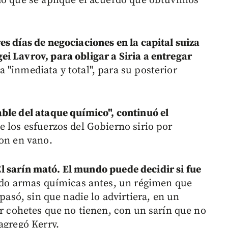
do que se aplique el acuerdo que obtuvimos
s días de negociaciones en la capital suiza
i Lavrov, para obligar a Siria a entregar
 "inmediata y total", para su posterior
ble del ataque químico", continuó el
e los esfuerzos del Gobierno sirio por
ron en vano.
 El sarín mató. El mundo puede decidir si fue
zado armas químicas antes, un régimen que
 pasó, sin que nadie lo advirtiera, en un
ar cohetes que no tienen, con un sarín que no
agregó Kerry.