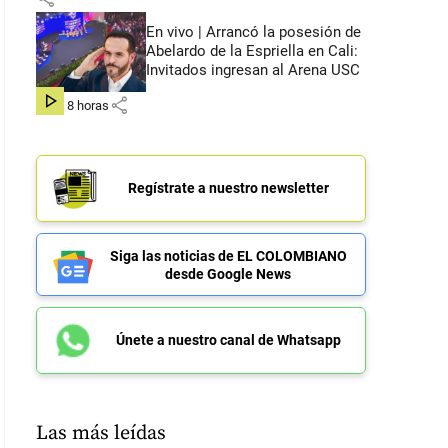
En vivo | Arrancó la posesión de
Abelardo de la Espriella en Cali:
Invitados ingresan al Arena USC
share
hace 8 horas
Regístrate a nuestro newsletter
Siga las noticias de EL COLOMBIANO
desde Google News
Únete a nuestro canal de Whatsapp
Las más leídas