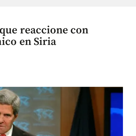
 que reaccione con
ico en Siria