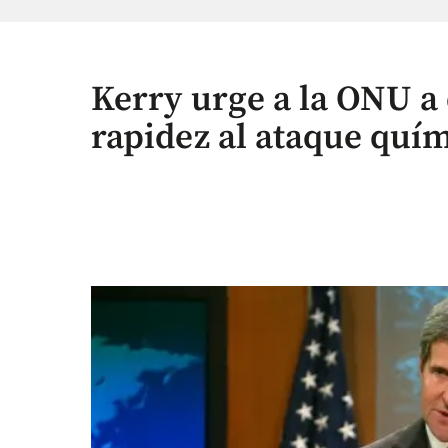
Kerry urge a la ONU a
rapidez al ataque quím