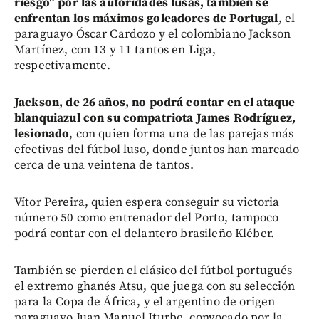
riesgo" por las autoridades lusas, también se
enfrentan los máximos goleadores de Portugal
, el
paraguayo Óscar Cardozo y el colombiano Jackson
Martínez, con 13 y 11 tantos en Liga,
respectivamente.
Jackson, de 26 años, no podrá contar en el ataque
blanquiazul con su compatriota James Rodríguez,
lesionado
, con quien forma una de las parejas más
efectivas del fútbol luso, donde juntos han marcado
cerca de una veintena de tantos.
Vítor Pereira, quien espera conseguir su victoria
número 50 como entrenador del Porto, tampoco
podrá contar con el delantero brasileño Kléber.
También se pierden el clásico del fútbol portugués
el extremo ghanés Atsu, que juega con su selección
para la Copa de África, y el argentino de origen
paraguayo Juan Manuel Iturbe, convocado por la