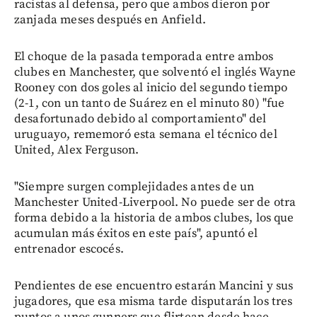
racistas al defensa, pero que ambos dieron por
zanjada meses después en Anfield.
El choque de la pasada temporada entre ambos
clubes en Manchester, que solventó el inglés Wayne
Rooney con dos goles al inicio del segundo tiempo
(2-1, con un tanto de Suárez en el minuto 80) "fue
desafortunado debido al comportamiento" del
uruguayo, rememoró esta semana el técnico del
United, Alex Ferguson.
"Siempre surgen complejidades antes de un
Manchester United-Liverpool. No puede ser de otra
forma debido a la historia de ambos clubes, los que
acumulan más éxitos en este país", apuntó el
entrenador escocés.
Pendientes de ese encuentro estarán Mancini y sus
jugadores, que esa misma tarde disputarán los tres
puntos a unos gunners que flirtean desde hace