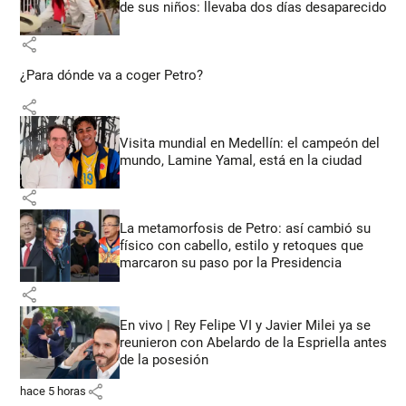
de sus niños: llevaba dos días desaparecido
share
¿Para dónde va a coger Petro?
share
Visita mundial en Medellín: el campeón del
mundo, Lamine Yamal, está en la ciudad
share
La metamorfosis de Petro: así cambió su
físico con cabello, estilo y retoques que
marcaron su paso por la Presidencia
share
En vivo | Rey Felipe VI y Javier Milei ya se
reunieron con Abelardo de la Espriella antes
de la posesión
share
hace 5 horas