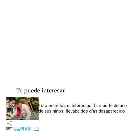
Te puede interesar
Luto entre los silleteros por la muerte de uno
de sus niños: llevaba dos días desaparecido
share