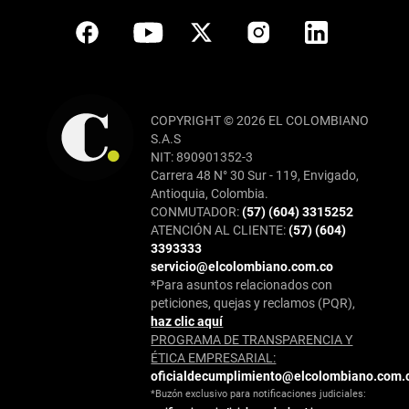
COPYRIGHT © 2026 EL COLOMBIANO
S.A.S
NIT: 890901352-3
Carrera 48 N° 30 Sur - 119, Envigado,
Antioquia, Colombia.
CONMUTADOR:
(57) (604) 3315252
ATENCIÓN AL CLIENTE:
(57) (604)
3393333
servicio@elcolombiano.com.co
*Para asuntos relacionados con
peticiones, quejas y reclamos (PQR),
haz clic aquí
PROGRAMA DE TRANSPARENCIA Y
ÉTICA EMPRESARIAL:
oficialdecumplimiento@elcolombiano.com.
*Buzón exclusivo para notificaciones judiciales: