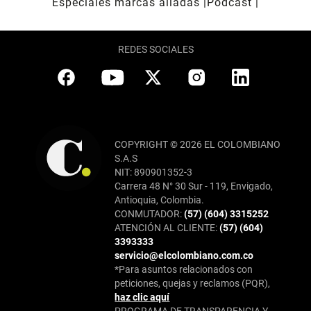
Especiales marcas aliadas
Pódcast
REDES SOCIALES
COPYRIGHT © 2026 EL COLOMBIANO
S.A.S
NIT: 890901352-3
Carrera 48 N° 30 Sur - 119, Envigado,
Antioquia, Colombia.
CONMUTADOR:
(57) (604) 3315252
ATENCIÓN AL CLIENTE:
(57) (604)
3393333
servicio@elcolombiano.com.co
*Para asuntos relacionados con
peticiones, quejas y reclamos (PQR),
haz clic aquí