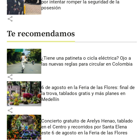
por intentar romper la seguridad de la
posesión
share
Te recomendamos
¿Tiene una patineta o cicla eléctrica? Ojo a
las nuevas reglas para circular en Colombia
share
6 de agosto en la Feria de las Flores: final de
la trova, tablados gratis y más planes en
Medellín
share
Concierto gratuito de Arelys Henao, tablado
en el Centro y recorridos por Santa Elena
este 6 de agosto en la Feria de las Flores