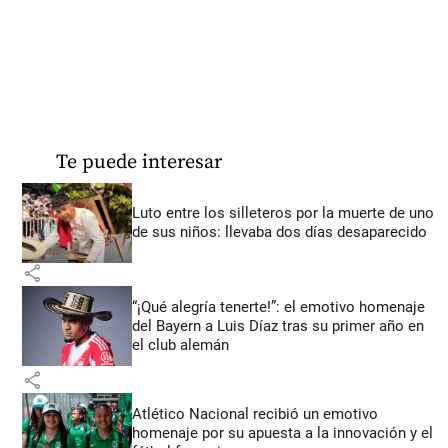
Te puede interesar
Luto entre los silleteros por la muerte de uno
de sus niños: llevaba dos días desaparecido
share
“¡Qué alegría tenerte!”: el emotivo homenaje
del Bayern a Luis Díaz tras su primer año en
el club alemán
share
Atlético Nacional recibió un emotivo
homenaje por su apuesta a la innovación y el