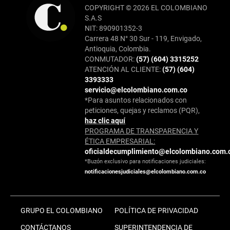
COPYRIGHT © 2026 EL COLOMBIANO
S.A.S
NIT: 890901352-3
Carrera 48 N° 30 Sur - 119, Envigado,
Antioquia, Colombia.
CONMUTADOR:
(57) (604) 3315252
ATENCIÓN AL CLIENTE:
(57) (604)
3393333
servicio@elcolombiano.com.co
*Para asuntos relacionados con
peticiones, quejas y reclamos (PQR),
haz clic aquí
PROGRAMA DE TRANSPARENCIA Y
ÉTICA EMPRESARIAL:
oficialdecumplimiento@elcolombiano.com.
*Buzón exclusivo para notificaciones judiciales:
notificacionesjudiciales@elcolombiano.com.co
GRUPO EL COLOMBIANO
POLÍTICA DE PRIVACIDAD
CONTÁCTANOS
SUPERINTENDENCIA DE