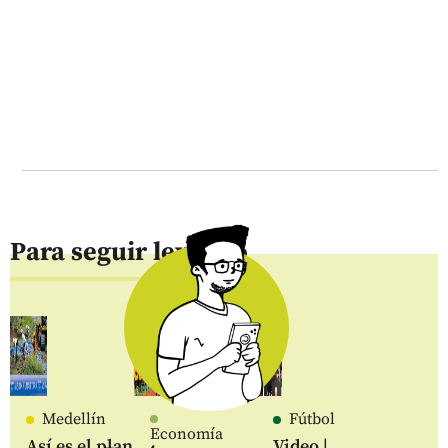
Para seguir leyendo
Medellín
Fútbol
Economía
Así es el plan
Video |