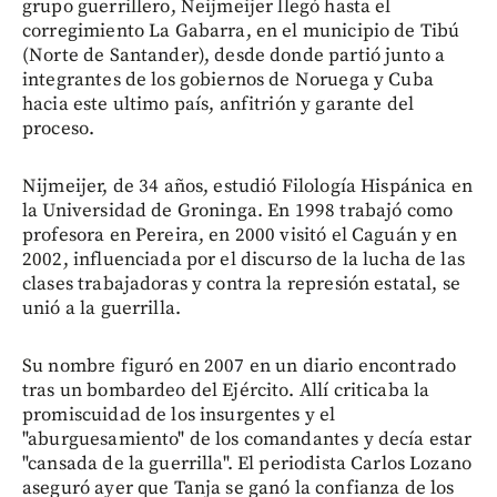
grupo guerrillero, Neijmeijer llegó hasta el
corregimiento La Gabarra, en el municipio de Tibú
(Norte de Santander), desde donde partió junto a
integrantes de los gobiernos de Noruega y Cuba
hacia este ultimo país, anfitrión y garante del
proceso.
Nijmeijer, de 34 años, estudió Filología Hispánica en
la Universidad de Groninga. En 1998 trabajó como
profesora en Pereira, en 2000 visitó el Caguán y en
2002, influenciada por el discurso de la lucha de las
clases trabajadoras y contra la represión estatal, se
unió a la guerrilla.
Su nombre figuró en 2007 en un diario encontrado
tras un bombardeo del Ejército. Allí criticaba la
promiscuidad de los insurgentes y el
"aburguesamiento" de los comandantes y decía estar
"cansada de la guerrilla". El periodista Carlos Lozano
aseguró ayer que Tanja se ganó la confianza de los