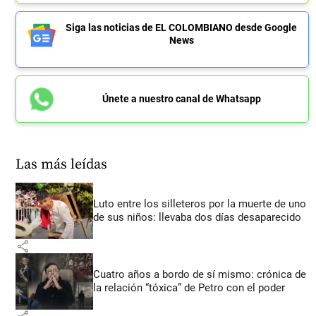
Siga las noticias de EL COLOMBIANO desde Google
News
Únete a nuestro canal de Whatsapp
Las más leídas
Luto entre los silleteros por la muerte de uno
de sus niños: llevaba dos días desaparecido
share
Cuatro años a bordo de sí mismo: crónica de
la relación “tóxica” de Petro con el poder