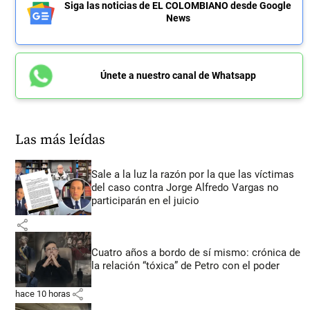
Siga las noticias de EL COLOMBIANO desde Google
News
Únete a nuestro canal de Whatsapp
Las más leídas
Sale a la luz la razón por la que las víctimas
del caso contra Jorge Alfredo Vargas no
participarán en el juicio
share
Cuatro años a bordo de sí mismo: crónica de
la relación “tóxica” de Petro con el poder
share
hace 10 horas