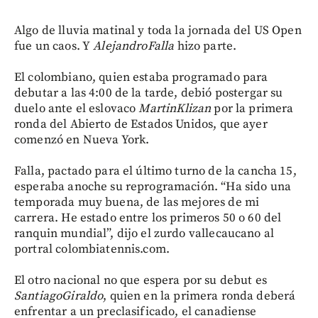
Algo de lluvia matinal y toda la jornada del US Open
fue un caos. Y
Alejandro
Falla
hizo parte.
El colombiano, quien estaba programado para
debutar a las 4:00 de la tarde, debió postergar su
duelo ante el eslovaco
Martin
Klizan
por la primera
ronda del Abierto de Estados Unidos, que ayer
comenzó en Nueva York.
Falla, pactado para el último turno de la cancha 15,
esperaba anoche su reprogramación. “Ha sido una
temporada muy buena, de las mejores de mi
carrera. He estado entre los primeros 50 o 60 del
ranquin mundial”, dijo el zurdo vallecaucano al
portral colombiatennis.com.
El otro nacional no que espera por su debut es
Santiago
Giraldo
, quien en la primera ronda deberá
enfrentar a un preclasificado, el canadiense