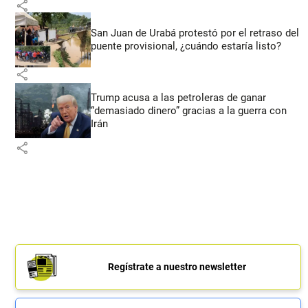
share
San Juan de Urabá protestó por el retraso del
puente provisional, ¿cuándo estaría listo?
share
Trump acusa a las petroleras de ganar
“demasiado dinero” gracias a la guerra con
Irán
share
Regístrate a nuestro newsletter