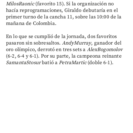
Milos
Raonic
(favorito 15). Si la organización no
hacía reprogramaciones, Giraldo debutaría en el
primer turno de la cancha 11, sobre las 10:00 de la
mañana de Colombia.
En lo que se cumplió de la jornada, dos favoritos
pasaron sin sobresaltos.
Andy
Murray
, ganador del
oro olímpico, derrotó en tres sets a
Alex
Bogomolov
(6-2, 6-4 y 6-1). Por su parte, la campeona reinante
Samanta
Stosur
batió a
Petra
Martic
(doble 6-1).