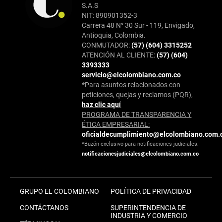
S.A.S
NIT: 890901352-3
Carrera 48 N° 30 Sur - 119, Envigado,
Antioquia, Colombia.
CONMUTADOR:
(57) (604) 3315252
ATENCIÓN AL CLIENTE:
(57) (604)
3393333
servicio@elcolombiano.com.co
*Para asuntos relacionados con
peticiones, quejas y reclamos (PQR),
haz clic aquí
PROGRAMA DE TRANSPARENCIA Y
ÉTICA EMPRESARIAL:
oficialdecumplimiento@elcolombiano.com.
*Buzón exclusivo para notificaciones judiciales:
notificacionesjudiciales@elcolombiano.com.co
GRUPO EL COLOMBIANO
POLÍTICA DE PRIVACIDAD
CONTÁCTANOS
SUPERINTENDENCIA DE
INDUSTRIA Y COMERCIO