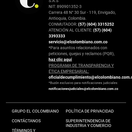
S.A.S
NIT: 890901352-3
Carrera 48 N° 30 Sur - 119, Envigado,
Antioquia, Colombia.
CONMUTADOR:
(57) (604) 3315252
ATENCIÓN AL CLIENTE:
(57) (604)
3393333
servicio@elcolombiano.com.co
*Para asuntos relacionados con
peticiones, quejas y reclamos (PQR),
haz clic aquí
PROGRAMA DE TRANSPARENCIA Y
ÉTICA EMPRESARIAL:
oficialdecumplimiento@elcolombiano.com.
*Buzón exclusivo para notificaciones judiciales:
notificacionesjudiciales@elcolombiano.com.co
GRUPO EL COLOMBIANO
POLÍTICA DE PRIVACIDAD
CONTÁCTANOS
SUPERINTENDENCIA DE
INDUSTRIA Y COMERCIO
TÉRMINOS Y