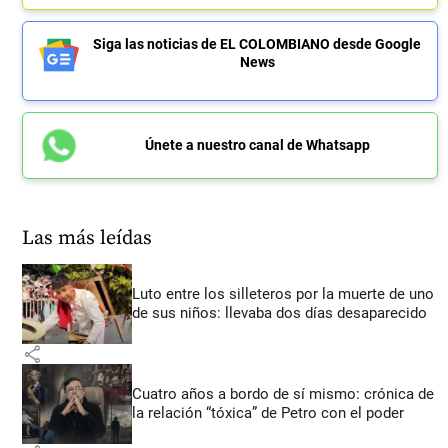
Siga las noticias de EL COLOMBIANO desde Google
News
Únete a nuestro canal de Whatsapp
Las más leídas
Luto entre los silleteros por la muerte de uno
de sus niños: llevaba dos días desaparecido
share
Cuatro años a bordo de sí mismo: crónica de
la relación “tóxica” de Petro con el poder