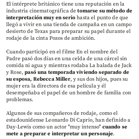
El intérprete británico tiene una reputación en la
industria cinematográfica de
tomarse su método de
interpretación muy en serio
hasta el punto de que
llegó a vivir en una tienda de campaña en un campo
desierto de Texas para preparar su papel durante el
rodaje de la cinta Pozos de ambición.
Cuando participó en el filme En el nombre del
Padre pasó dos días en una celda de una cárcel sin
comida ni agua y mientras rodaba La balada de Jack
y Rose,
pasó una temporada viviendo separado de
su esposa, Rebecca Miller
, y sus dos hijos, pues su
mujer era la directora de esa película y él
desempeñaba el papel de un hombre de familia con
problemas.
Algunos de sus compañeros de rodaje, como el
estadounidense Leonardo Di Caprio, han definido a
Day-Lewis como un actor "muy intenso"
cuando se
mete a preparar e interpretar un personaje
.