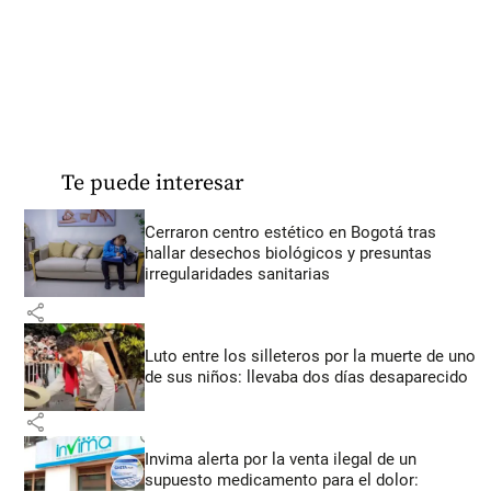
Te puede interesar
Cerraron centro estético en Bogotá tras
hallar desechos biológicos y presuntas
irregularidades sanitarias
share
Luto entre los silleteros por la muerte de uno
de sus niños: llevaba dos días desaparecido
share
Invima alerta por la venta ilegal de un
supuesto medicamento para el dolor: