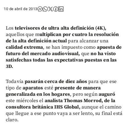
10 de abril de 2013
Los
televisores de ultra alta definición (4K),
aquellos que m
ultiplican por cuatro la resolución
de la alta definición actual
para alcanzar una
calidad extrema
, se han impuesto como
apuesta de
futuro del mercado audiovisual,
que
no ha visto
satisfechas todas las expectativas puestas en las
3D.
Todavía
pasarán cerca de diez años
para que ese
tipo de
aparatos
esté
presente de manera
generalizada en los hogares
, pero según
auguró
este miércoles el
analista Thomas Morrod, de la
consultora británica IHS Global,
aunque el camino
que llegue a ese punto vaya a ser lento, su final está
claro.