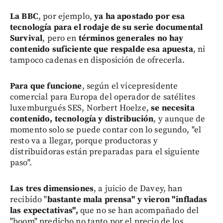
La BBC
, por ejemplo,
ya ha apostado por esa
tecnología para el rodaje de su serie documental
Survival
, pero en
términos generales no hay
contenido suficiente que respalde esa apuesta
, ni
tampoco cadenas en disposición de ofrecerla.
Para que funcione
, según el vicepresidente
comercial para Europa del operador de satélites
luxemburgués SES, Norbert Hoelze,
se necesita
contenido, tecnología y distribución
, y aunque de
momento solo se puede contar con lo segundo, "el
resto va a llegar, porque productoras y
distribuidoras están preparadas para el siguiente
paso".
Las tres dimensiones
, a juicio de Davey, han
recibido "
bastante mala prensa" y vieron "infladas
las expectativas",
que no se han acompañado del
"boom" predicho no tanto por el precio de los