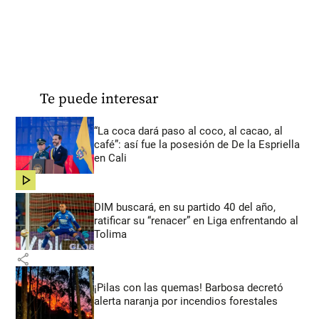
Te puede interesar
“La coca dará paso al coco, al cacao, al
café”: así fue la posesión de De la Espriella
en Cali
share
DIM buscará, en su partido 40 del año,
ratificar su “renacer” en Liga enfrentando al
Tolima
share
¡Pilas con las quemas! Barbosa decretó
alerta naranja por incendios forestales