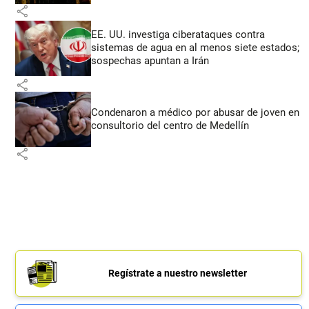
share
EE. UU. investiga ciberataques contra
sistemas de agua en al menos siete estados;
sospechas apuntan a Irán
share
Condenaron a médico por abusar de joven en
consultorio del centro de Medellín
share
Regístrate a nuestro newsletter