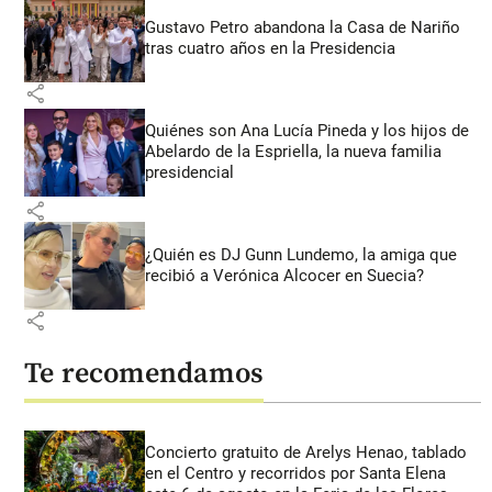
Gustavo Petro abandona la Casa de Nariño
tras cuatro años en la Presidencia
share
Quiénes son Ana Lucía Pineda y los hijos de
Abelardo de la Espriella, la nueva familia
presidencial
share
¿Quién es DJ Gunn Lundemo, la amiga que
recibió a Verónica Alcocer en Suecia?
share
Te recomendamos
Concierto gratuito de Arelys Henao, tablado
en el Centro y recorridos por Santa Elena