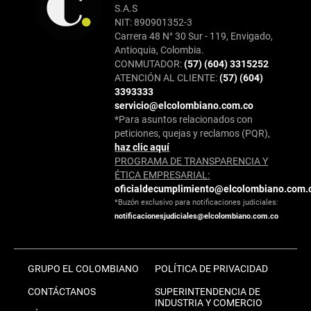
S.A.S
NIT: 890901352-3
Carrera 48 N° 30 Sur - 119, Envigado,
Antioquia, Colombia.
CONMUTADOR:
(57) (604) 3315252
ATENCIÓN AL CLIENTE:
(57) (604)
3393333
servicio@elcolombiano.com.co
*Para asuntos relacionados con
peticiones, quejas y reclamos (PQR),
haz clic aquí
PROGRAMA DE TRANSPARENCIA Y
ÉTICA EMPRESARIAL:
oficialdecumplimiento@elcolombiano.com.
*Buzón exclusivo para notificaciones judiciales:
notificacionesjudiciales@elcolombiano.com.co
GRUPO EL COLOMBIANO
POLÍTICA DE PRIVACIDAD
CONTÁCTANOS
SUPERINTENDENCIA DE
INDUSTRIA Y COMERCIO