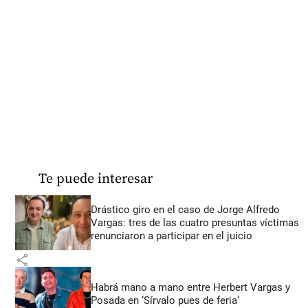
Te puede interesar
Drástico giro en el caso de Jorge Alfredo
Vargas: tres de las cuatro presuntas víctimas
renunciaron a participar en el juicio
share
Habrá mano a mano entre Herbert Vargas y
Posada en ‘Sírvalo pues de feria’