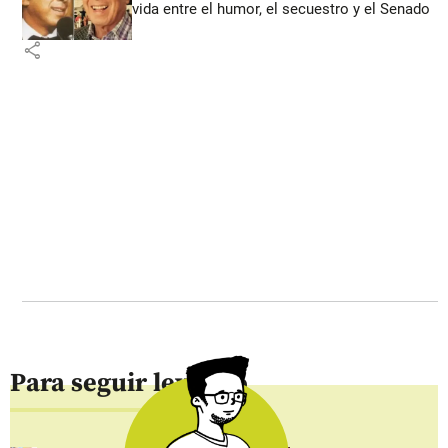
vida entre el humor, el secuestro y el Senado
share
Para seguir leyendo