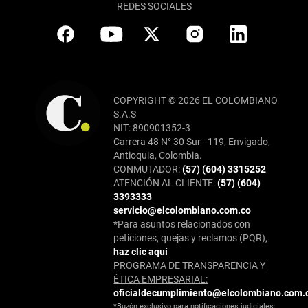
REDES SOCIALES
COPYRIGHT © 2026 EL COLOMBIANO
S.A.S
NIT: 890901352-3
Carrera 48 N° 30 Sur - 119, Envigado,
Antioquia, Colombia.
CONMUTADOR:
(57) (604) 3315252
ATENCIÓN AL CLIENTE:
(57) (604)
3393333
servicio@elcolombiano.com.co
*Para asuntos relacionados con
peticiones, quejas y reclamos (PQR),
haz clic aquí
PROGRAMA DE TRANSPARENCIA Y
ÉTICA EMPRESARIAL:
oficialdecumplimiento@elcolombiano.com.
*Buzón exclusivo para notificaciones judiciales: