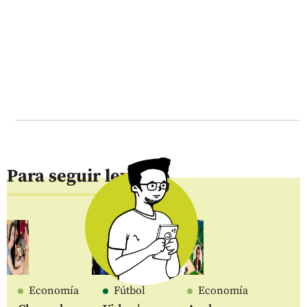
Para seguir leyendo
Economía
Fútbol
Economía