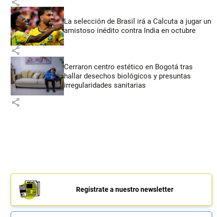
share
La selección de Brasil irá a Calcuta a jugar un
amistoso inédito contra India en octubre
share
Cerraron centro estético en Bogotá tras
hallar desechos biológicos y presuntas
irregularidades sanitarias
share
Regístrate a nuestro newsletter