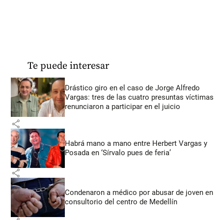
Te puede interesar
Drástico giro en el caso de Jorge Alfredo
Vargas: tres de las cuatro presuntas víctimas
renunciaron a participar en el juicio
share
Habrá mano a mano entre Herbert Vargas y
Posada en ‘Sírvalo pues de feria’
share
Condenaron a médico por abusar de joven en
consultorio del centro de Medellín