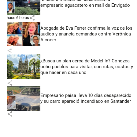
empresario aguacatero en mall de Envigado
share
hace 6 horas
Abogada de Eva Ferrer confirma la voz de los
audios y anuncia demandas contra Verónica
Alcocer
share
¿Busca un plan cerca de Medellín? Conozca
ocho pueblos para visitar, con rutas, costos y
qué hacer en cada uno
share
Empresario paisa lleva 10 días desaparecido
y su carro apareció incendiado en Santander
share