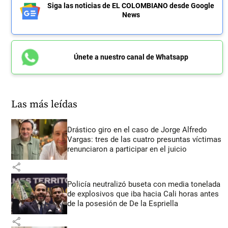
Siga las noticias de EL COLOMBIANO desde Google
News
Únete a nuestro canal de Whatsapp
Las más leídas
Drástico giro en el caso de Jorge Alfredo
Vargas: tres de las cuatro presuntas víctimas
renunciaron a participar en el juicio
share
Policía neutralizó buseta con media tonelada
de explosivos que iba hacia Cali horas antes
de la posesión de De la Espriella
share