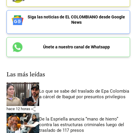
Siga las noticias de EL COLOMBIANO desde Google
News
Únete a nuestro canal de Whatsapp
Las más leídas
Lo que se sabe del traslado de Epa Colombia
a cárcel de Ibagué por presuntos privilegios
share
hace 12 horas
De la Espriella anuncia “mano de hierro”
contra las estructuras criminales luego del
traslado de 117 presos