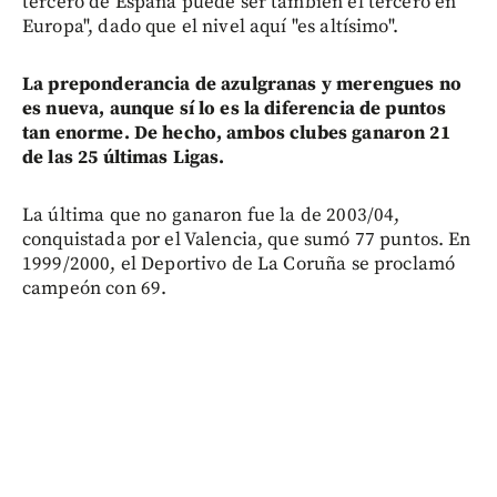
tercero de España puede ser también el tercero en
Europa", dado que el nivel aquí "es altísimo".
La preponderancia de azulgranas y merengues no
es nueva, aunque sí lo es la diferencia de puntos
tan enorme. De hecho, ambos clubes ganaron 21
de las 25 últimas Ligas.
La última que no ganaron fue la de 2003/04,
conquistada por el Valencia, que sumó 77 puntos. En
1999/2000, el Deportivo de La Coruña se proclamó
campeón con 69.