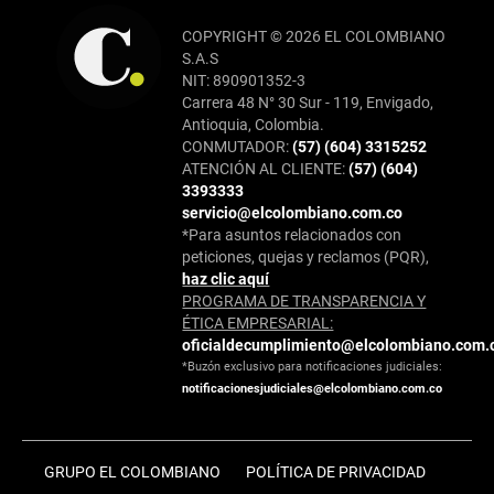
COPYRIGHT © 2026 EL COLOMBIANO
S.A.S
NIT: 890901352-3
Carrera 48 N° 30 Sur - 119, Envigado,
Antioquia, Colombia.
CONMUTADOR:
(57) (604) 3315252
ATENCIÓN AL CLIENTE:
(57) (604)
3393333
servicio@elcolombiano.com.co
*Para asuntos relacionados con
peticiones, quejas y reclamos (PQR),
haz clic aquí
PROGRAMA DE TRANSPARENCIA Y
ÉTICA EMPRESARIAL:
oficialdecumplimiento@elcolombiano.com.
*Buzón exclusivo para notificaciones judiciales:
notificacionesjudiciales@elcolombiano.com.co
GRUPO EL COLOMBIANO
POLÍTICA DE PRIVACIDAD