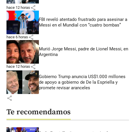
share
hace 12 horas
FBI reveló atentado frustrado para asesinar a
Messi en el Mundial con “cuatro bombas”
share
hace 6 horas
Murió Jorge Messi, padre de Lionel Messi, en
Argentina
share
hace 12 horas
Gobierno Trump anuncia US$1.000 millones
de apoyo a gobierno de De la Espriella y
promete revisar aranceles
share
Te recomendamos