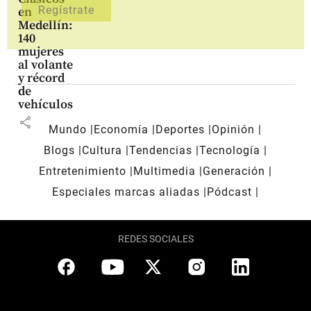
en
Medellín:
140
mujeres
al volante
y récord
de
vehículos
share
Mundo
Economía
Deportes
Opinión
Blogs
Cultura
Tendencias
Tecnología
Entretenimiento
Multimedia
Generación
Especiales marcas aliadas
Pódcast
REDES SOCIALES