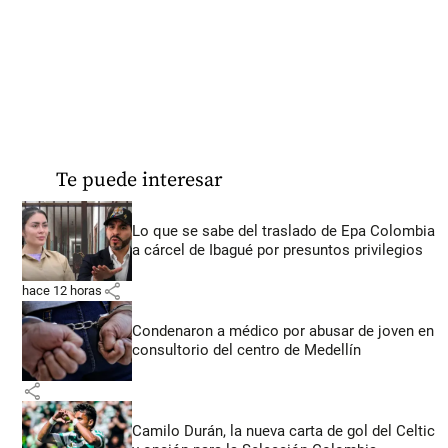
Te puede interesar
Lo que se sabe del traslado de Epa Colombia
a cárcel de Ibagué por presuntos privilegios
share
hace 12 horas
Condenaron a médico por abusar de joven en
consultorio del centro de Medellín
share
Camilo Durán, la nueva carta de gol del Celtic