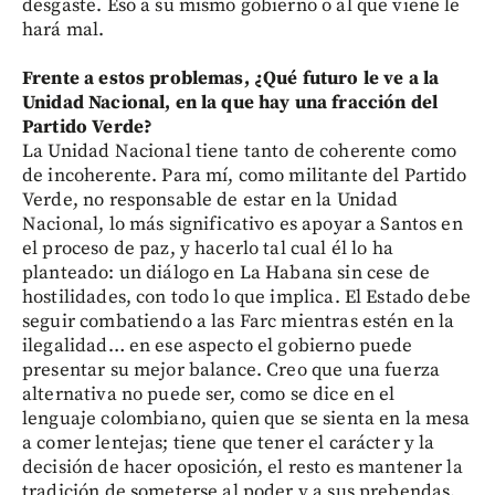
desgaste. Eso a su mismo gobierno o al que viene le
hará mal.
Frente a estos problemas, ¿Qué futuro le ve a la
Unidad Nacional, en la que hay una fracción del
Partido Verde?
La Unidad Nacional tiene tanto de coherente como
de incoherente. Para mí, como militante del Partido
Verde, no responsable de estar en la Unidad
Nacional, lo más significativo es apoyar a Santos en
el proceso de paz, y hacerlo tal cual él lo ha
planteado: un diálogo en La Habana sin cese de
hostilidades, con todo lo que implica. El Estado debe
seguir combatiendo a las Farc mientras estén en la
ilegalidad… en ese aspecto el gobierno puede
presentar su mejor balance. Creo que una fuerza
alternativa no puede ser, como se dice en el
lenguaje colombiano, quien que se sienta en la mesa
a comer lentejas; tiene que tener el carácter y la
decisión de hacer oposición, el resto es mantener la
tradición de someterse al poder y a sus prebendas.