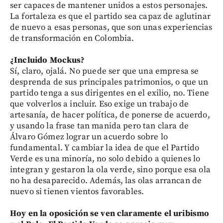
ser capaces de mantener unidos a estos personajes.
La fortaleza es que el partido sea capaz de aglutinar
de nuevo a esas personas, que son unas experiencias
de transformación en Colombia.
¿Incluido Mockus?
Sí, claro, ojalá. No puede ser que una empresa se
desprenda de sus principales patrimonios, o que un
partido tenga a sus dirigentes en el exilio, no. Tiene
que volverlos a incluir. Eso exige un trabajo de
artesanía, de hacer política, de ponerse de acuerdo,
y usando la frase tan manida pero tan clara de
Álvaro Gómez lograr un acuerdo sobre lo
fundamental. Y cambiar la idea de que el Partido
Verde es una minoría, no solo debido a quienes lo
integran y gestaron la ola verde, sino porque esa ola
no ha desaparecido. Además, las olas arrancan de
nuevo si tienen vientos favorables.
Hoy en la oposición se ven claramente el uribismo