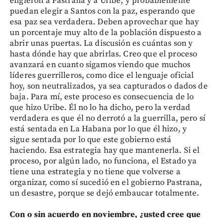
eligieron a Pastrana y a Uribe, y probablemente
puedan elegir a Santos con la paz, esperando que
esa paz sea verdadera. Deben aprovechar que hay
un porcentaje muy alto de la población dispuesto a
abrir unas puertas. La discusión es cuántas son y
hasta dónde hay que abrirlas. Creo que el proceso
avanzará en cuanto sigamos viendo que muchos
líderes guerrilleros, como dice el lenguaje oficial
hoy, son neutralizados, ya sea capturados o dados de
baja. Para mí, este proceso es consecuencia de lo
que hizo Uribe. Él no lo ha dicho, pero la verdad
verdadera es que él no derrotó a la guerrilla, pero sí
está sentada en La Habana por lo que él hizo, y
sigue sentada por lo que este gobierno está
haciendo. Esa estrategia hay que mantenerla. Si el
proceso, por algún lado, no funciona, el Estado ya
tiene una estrategia y no tiene que volverse a
organizar, como sí sucedió en el gobierno Pastrana,
un desastre, porque se dejó embaucar totalmente.
Con o sin acuerdo en noviembre, ¿usted cree que