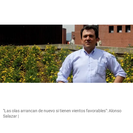
"Las olas arrancan de nuevo si tienen vientos favorables": Alonso
Salazar |