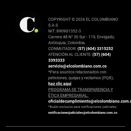
COPYRIGHT © 2026 EL COLOMBIANO
S.A.S
NIT: 890901352-3
Carrera 48 N° 30 Sur - 119, Envigado,
Antioquia, Colombia.
CONMUTADOR:
(57) (604) 3315252
ATENCIÓN AL CLIENTE:
(57) (604)
3393333
servicio@elcolombiano.com.co
*Para asuntos relacionados con
peticiones, quejas y reclamos (PQR),
haz clic aquí
PROGRAMA DE TRANSPARENCIA Y
ÉTICA EMPRESARIAL:
oficialdecumplimiento@elcolombiano.com.
*Buzón exclusivo para notificaciones judiciales:
notificacionesjudiciales@elcolombiano.com.co