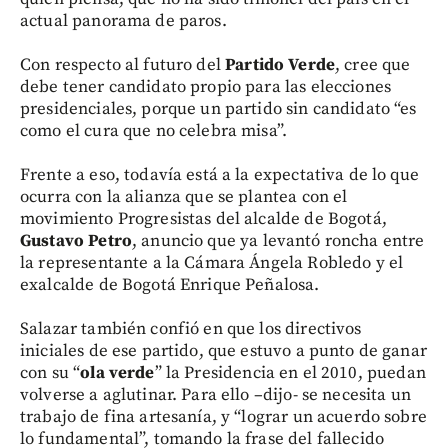
actual panorama de paros.
Con respecto al futuro del
Partido Verde
, cree que
debe tener candidato propio para las elecciones
presidenciales, porque un partido sin candidato “es
como el cura que no celebra misa”.
Frente a eso, todavía está a la expectativa de lo que
ocurra con la alianza que se plantea con el
movimiento Progresistas del alcalde de Bogotá,
Gustavo Petro
, anuncio que ya levantó roncha entre
la representante a la Cámara Ángela Robledo y el
exalcalde de Bogotá Enrique Peñalosa.
Salazar también confió en que los directivos
iniciales de ese partido, que estuvo a punto de ganar
con su “
ola verde
” la Presidencia en el 2010, puedan
volverse a aglutinar. Para ello –dijo- se necesita un
trabajo de fina artesanía, y “lograr un acuerdo sobre
lo fundamental”, tomando la frase del fallecido