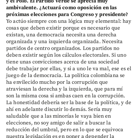
y el Polo. El Partido Verde se aprecia muy
ambivalente. ¿Actuará como oposición en las
próximas elecciones para Congreso y presidente?
Yo actúo siempre con una lógica muy elemental: hay
cosas que deben existir porque es necesario que
existan, una democracia necesita una derecha
organizada y una izquierda organizada. Necesita
partidos de centro organizados. Los partidos no
deben existir según los cálculos electorales. Si uno
tiene unas convicciones acerca de una sociedad
debe trabajar por ellas, y si a uno le va mal, ese es el
juego de la democracia. La política colombiana se
ha envilecido mucho por la corrupción que
atraviesan la derecha y la izquierda, que para mí
son la misma cosa si ambas caen en la corrupción.
La honestidad debería ser la base de la política, y de
ahí en adelante discutir lo demás. Sería muy
saludable que a las minorías le vaya bien en
elecciones, no soy amigo de salir a buscar la
reducción del umbral, pero en lo que se equivoca
nuestra legislación es en poner a depender la