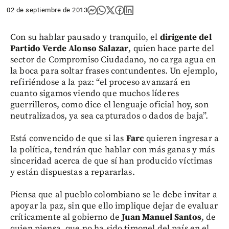
02 de septiembre de 2013
Con su hablar pausado y tranquilo, el
dirigente del
Partido Verde Alonso Salazar
, quien hace parte del
sector de Compromiso Ciudadano, no carga agua en
la boca para soltar frases contundentes. Un ejemplo,
refiriéndose a la paz: “el proceso avanzará en
cuanto sigamos viendo que muchos líderes
guerrilleros, como dice el lenguaje oficial hoy, son
neutralizados, ya sea capturados o dados de baja”.
Está convencido de que si las
Farc
quieren ingresar a
la política, tendrán que hablar con más ganas y más
sinceridad acerca de que sí han producido víctimas
y están dispuestas a repararlas.
Piensa que al pueblo colombiano se le debe invitar a
apoyar la paz, sin que ello implique dejar de evaluar
críticamente al gobierno de
Juan Manuel Santos
, de
quien piensa, que no ha sido timonel del país en el