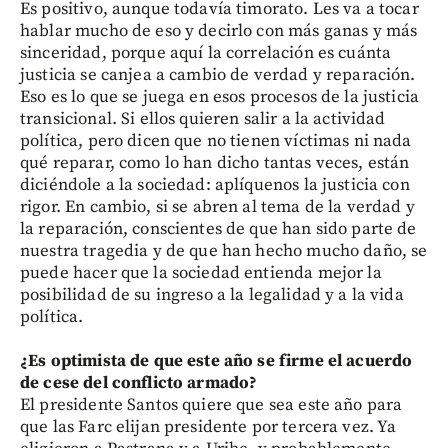
Es positivo, aunque todavía timorato. Les va a tocar
hablar mucho de eso y decirlo con más ganas y más
sinceridad, porque aquí la correlación es cuánta
justicia se canjea a cambio de verdad y reparación.
Eso es lo que se juega en esos procesos de la justicia
transicional. Si ellos quieren salir a la actividad
política, pero dicen que no tienen víctimas ni nada
qué reparar, como lo han dicho tantas veces, están
diciéndole a la sociedad: aplíquenos la justicia con
rigor. En cambio, si se abren al tema de la verdad y
la reparación, conscientes de que han sido parte de
nuestra tragedia y de que han hecho mucho daño, se
puede hacer que la sociedad entienda mejor la
posibilidad de su ingreso a la legalidad y a la vida
política.
¿Es optimista de que este año se firme el acuerdo
de cese del conflicto armado?
El presidente Santos quiere que sea este año para
que las Farc elijan presidente por tercera vez. Ya