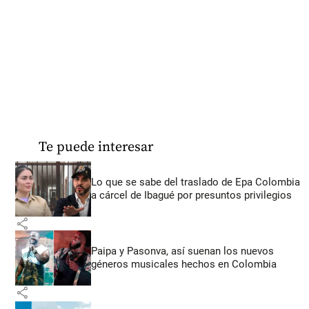
Te puede interesar
Lo que se sabe del traslado de Epa Colombia
a cárcel de Ibagué por presuntos privilegios
share
Paipa y Pasonva, así suenan los nuevos
géneros musicales hechos en Colombia
share