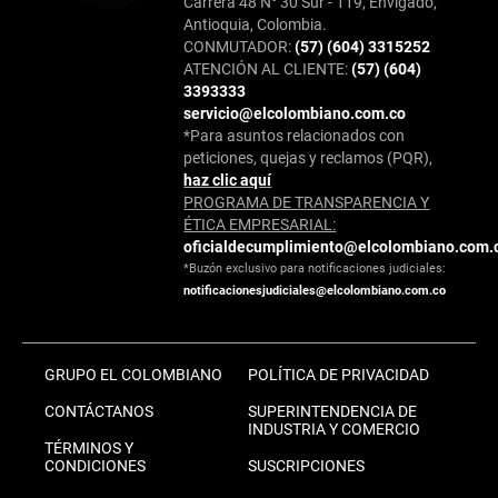
Carrera 48 N° 30 Sur - 119, Envigado,
Antioquia, Colombia.
CONMUTADOR:
(57) (604) 3315252
ATENCIÓN AL CLIENTE:
(57) (604)
3393333
servicio@elcolombiano.com.co
*Para asuntos relacionados con
peticiones, quejas y reclamos (PQR),
haz clic aquí
PROGRAMA DE TRANSPARENCIA Y
ÉTICA EMPRESARIAL:
oficialdecumplimiento@elcolombiano.com.
*Buzón exclusivo para notificaciones judiciales:
notificacionesjudiciales@elcolombiano.com.co
GRUPO EL COLOMBIANO
POLÍTICA DE PRIVACIDAD
CONTÁCTANOS
SUPERINTENDENCIA DE
INDUSTRIA Y COMERCIO
TÉRMINOS Y
CONDICIONES
SUSCRIPCIONES