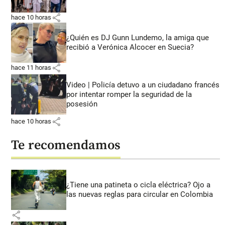
share
hace 10 horas
¿Quién es DJ Gunn Lundemo, la amiga que
recibió a Verónica Alcocer en Suecia?
share
hace 11 horas
Video | Policía detuvo a un ciudadano francés
por intentar romper la seguridad de la
posesión
share
hace 10 horas
Te recomendamos
¿Tiene una patineta o cicla eléctrica? Ojo a
las nuevas reglas para circular en Colombia
share