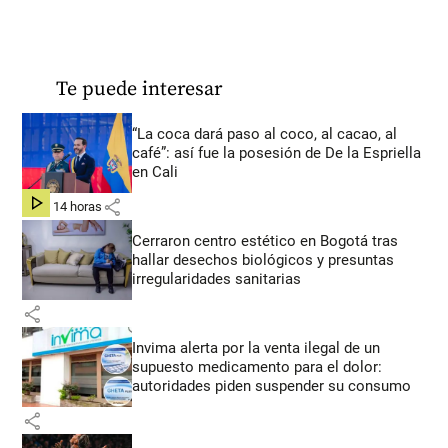
Te puede interesar
“La coca dará paso al coco, al cacao, al
café”: así fue la posesión de De la Espriella
en Cali
share
hace 14 horas
Cerraron centro estético en Bogotá tras
hallar desechos biológicos y presuntas
irregularidades sanitarias
share
Invima alerta por la venta ilegal de un
supuesto medicamento para el dolor:
autoridades piden suspender su consumo
share