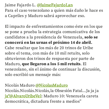
Jaime Fajardo L.
‏@JaimeFajardoLan
Para el caso venezolano a quien más daño le hace es
a Capriles y Maduro sabrá aprovechar eso.
El impacto de enfrentamientos como éste en los que
se pone a prueba la estrategia comunicativa de los
candidatos a la presidencia de Venezuela,
solo se
conocerá en las urnas el próximo 14 de abril.
Cabe resaltar que los más de 20 trinos de Uribe
sobre el tema, con más de 10 mil retuits, solo
obtuvieron dos trinos de respuesta por parte de
Maduro,
que llegaron a los 5 mil retuits
. El
venezolano, sin el ánimo de continuar la discusión,
solo escribió un mensaje más:
Nicolás Maduro
‏@NicolasMaduro
Nicolás.Nicolás.Nicolás,la Obsesión Fatal...Ja ja ja
ja“@AlvaroUribeVel
: Maduro 10: Venezuela careta
democrática, dictadura frente a medios”