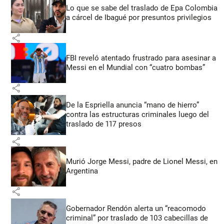
Lo que se sabe del traslado de Epa Colombia
a cárcel de Ibagué por presuntos privilegios
share
FBI reveló atentado frustrado para asesinar a
Messi en el Mundial con “cuatro bombas”
share
De la Espriella anuncia “mano de hierro”
contra las estructuras criminales luego del
traslado de 117 presos
share
Murió Jorge Messi, padre de Lionel Messi, en
Argentina
share
Gobernador Rendón alerta un “reacomodo
criminal” por traslado de 103 cabecillas de