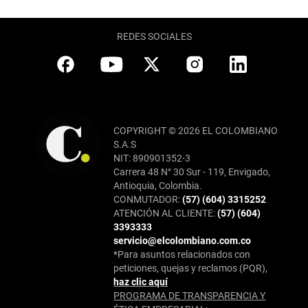
REDES SOCIALES
COPYRIGHT © 2026 EL COLOMBIANO
S.A.S
NIT: 890901352-3
Carrera 48 N° 30 Sur - 119, Envigado,
Antioquia, Colombia.
CONMUTADOR:
(57) (604) 3315252
ATENCIÓN AL CLIENTE:
(57) (604)
3393333
servicio@elcolombiano.com.co
*Para asuntos relacionados con
peticiones, quejas y reclamos (PQR),
haz clic aquí
PROGRAMA DE TRANSPARENCIA Y