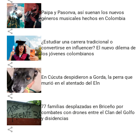
share
Paipa y Pasonva, así suenan los nuevos
géneros musicales hechos en Colombia
share
¿Estudiar una carrera tradicional o
convertirse en influencer? El nuevo dilema de
los jóvenes colombianos
share
En Cúcuta despidieron a Gorda, la perra que
murió en el atentado del Eln
share
77 familias desplazadas en Briceño por
combates con drones entre el Clan del Golfo
y disidencias
share