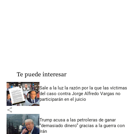
Te puede interesar
Sale a la luz la razón por la que las víctimas
del caso contra Jorge Alfredo Vargas no
participarán en el juicio
share
Trump acusa a las petroleras de ganar
“demasiado dinero” gracias a la guerra con
Irán