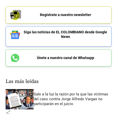
Regístrate a nuestro newsletter
Siga las noticias de EL COLOMBIANO desde Google
News
Únete a nuestro canal de Whatsapp
Las más leídas
Sale a la luz la razón por la que las víctimas
del caso contra Jorge Alfredo Vargas no
participarán en el juicio
share