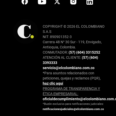
COPYRIGHT © 2026 EL COLOMBIANO
S.A.S
NIT: 890901352-3
Carrera 48 N° 30 Sur - 119, Envigado,
Antioquia, Colombia.
CONMUTADOR:
(57) (604) 3315252
ATENCIÓN AL CLIENTE:
(57) (604)
3393333
servicio@elcolombiano.com.co
*Para asuntos relacionados con
peticiones, quejas y reclamos (PQR),
haz clic aquí
PROGRAMA DE TRANSPARENCIA Y
ÉTICA EMPRESARIAL:
oficialdecumplimiento@elcolombiano.com.
*Buzón exclusivo para notificaciones judiciales:
notificacionesjudiciales@elcolombiano.com.co