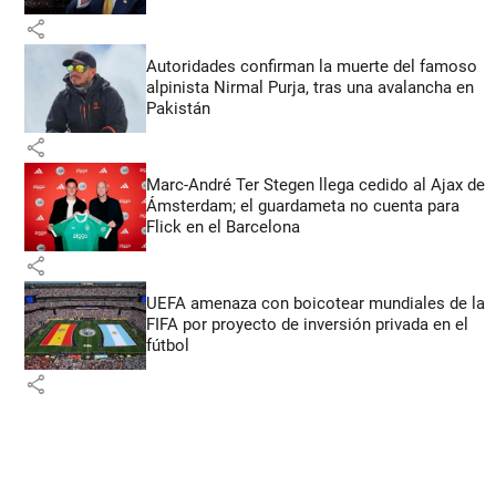
share
Autoridades confirman la muerte del famoso
alpinista Nirmal Purja, tras una avalancha en
Pakistán
share
Marc-André Ter Stegen llega cedido al Ajax de
Ámsterdam; el guardameta no cuenta para
Flick en el Barcelona
share
UEFA amenaza con boicotear mundiales de la
FIFA por proyecto de inversión privada en el
fútbol
share