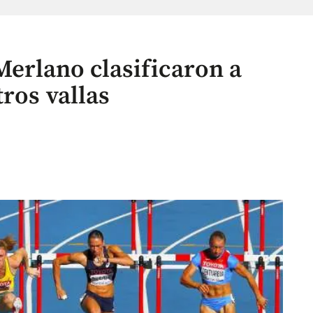
 Merlano clasificaron a
ros vallas