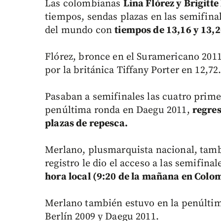
Las colombianas
Lina Flórez y Brigitt
tiempos, sendas plazas en las semifina
del mundo con
tiempos de 13,16 y 13,
Flórez, bronce en el Suramericano 2011
por la británica Tiffany Porter en 12,72
Pasaban a semifinales las cuatro prime
penúltima ronda en Daegu 2011,
regres
plazas de repesca.
Merlano, plusmarquista nacional, tambi
registro le dio el acceso a las semifina
hora local (9:20 de la mañana en Colo
Merlano también estuvo en la penúltim
Berlín 2009 y Daegu 2011.