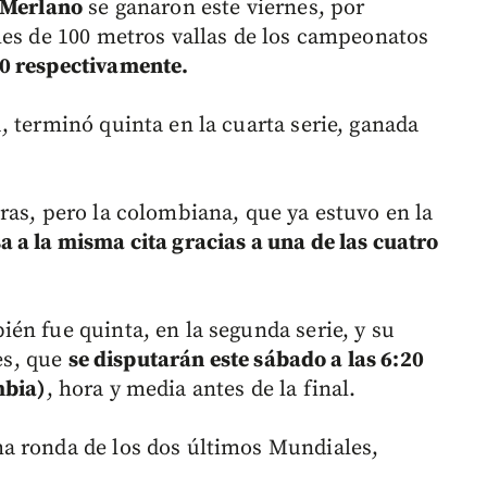
e Merlano
se ganaron este viernes, por
les de 100 metros vallas de los campeonatos
20 respectivamente.
, terminó quinta en la cuarta serie, ganada
.
ras, pero la colombiana, que ya estuvo en la
a a la misma cita gracias a una de las cuatro
én fue quinta, en la segunda serie, y su
les, que
se disputarán este sábado a las 6:20
mbia)
, hora y media antes de la final.
a ronda de los dos últimos Mundiales,