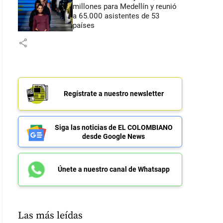
millones para Medellín y reunió
a 65.000 asistentes de 53
países
share
Regístrate a nuestro newsletter
Siga las noticias de EL COLOMBIANO
desde Google News
Únete a nuestro canal de Whatsapp
Las más leídas