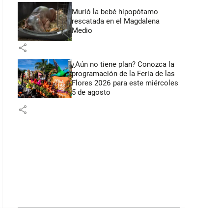
Murió la bebé hipopótamo
rescatada en el Magdalena
Medio
share
¿Aún no tiene plan? Conozca la
programación de la Feria de las
Flores 2026 para este miércoles
5 de agosto
share