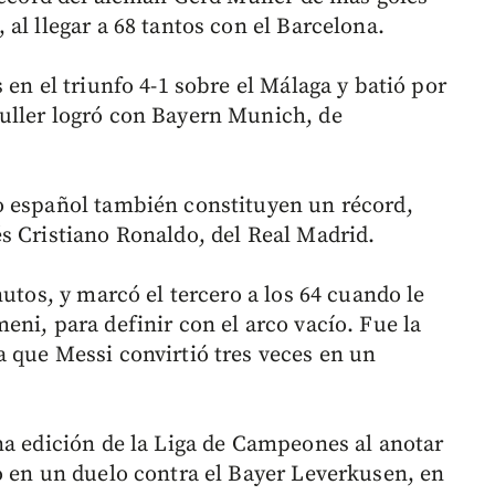
al llegar a 68 tantos con el Barcelona.
 en el triunfo 4-1 sobre el Málaga y batió por
uller logró con Bayern Munich, de
o español también constituyen un récord,
s Cristiano Ronaldo, del Real Madrid.
nutos, y marcó el tercero a los 64 cuando le
ni, para definir con el arco vacío. Fue la
 que Messi convirtió tres veces en un
na edición de la Liga de Campeones al anotar
o en un duelo contra el Bayer Leverkusen, en