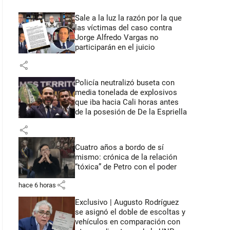
Sale a la luz la razón por la que
las víctimas del caso contra
Jorge Alfredo Vargas no
participarán en el juicio
share
Policía neutralizó buseta con
media tonelada de explosivos
que iba hacia Cali horas antes
de la posesión de De la Espriella
share
Cuatro años a bordo de sí
mismo: crónica de la relación
“tóxica” de Petro con el poder
share
hace 6 horas
Exclusivo | Augusto Rodríguez
se asignó el doble de escoltas y
vehículos en comparación con