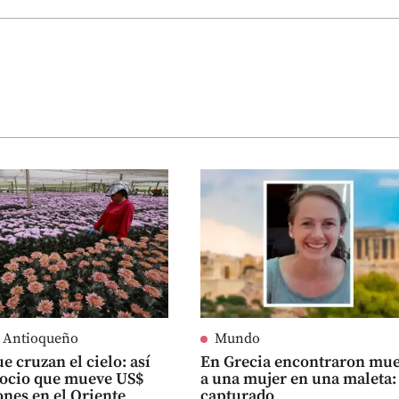
e Antioqueño
Mundo
e cruzan el cielo: así
En Grecia encontraron mue
gocio que mueve US$
a una mujer en una maleta:
ones en el Oriente
capturado