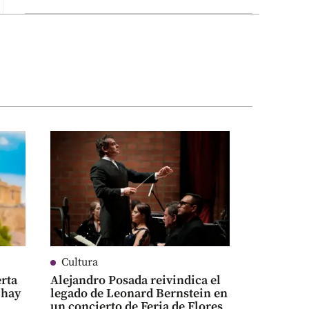
Cultura
rta
Alejandro Posada reivindica el
 hay
legado de Leonard Bernstein en
un concierto de Feria de Flores