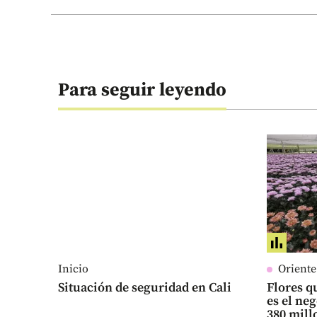
Para seguir leyendo
Inicio
Orient
Situación de seguridad en Cali
Flores qu
es el ne
380 mill