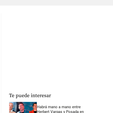
Te puede interesar
Habrá mano a mano entre
Herbert Vargas y Posada en