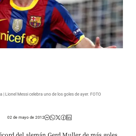
la | Lionel Messi celebra uno de los goles de ayer. FOTO
02 de mayo de 2012
 récord del alemán Gerd Muller de más goles