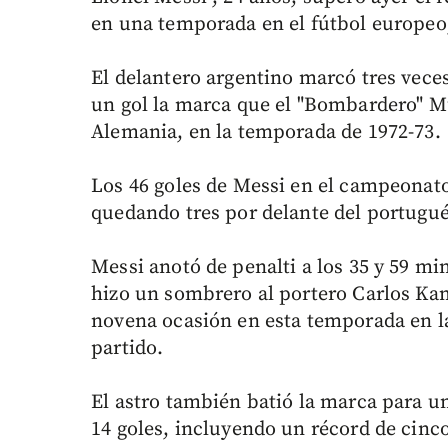
en una temporada en el fútbol europeo, 
El delantero argentino marcó tres veces
un gol la marca que el "Bombardero" M
Alemania, en la temporada de 1972-73.
Los 46 goles de Messi en el campeonat
quedando tres por delante del portugué
Messi anotó de penalti a los 35 y 59 mi
hizo un sombrero al portero Carlos Kame
novena ocasión en esta temporada en la
partido.
El astro también batió la marca para u
14 goles, incluyendo un récord de cinc