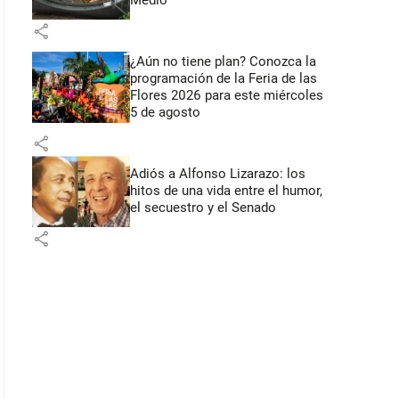
Medio
share
¿Aún no tiene plan? Conozca la
programación de la Feria de las
Flores 2026 para este miércoles
5 de agosto
share
Adiós a Alfonso Lizarazo: los
hitos de una vida entre el humor,
el secuestro y el Senado
share